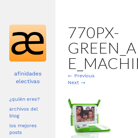
770PX-
GREEN_A
E_MACHI
afinidades
←
Previous
electivas
Next
→
¿quién eres?
archivos del
blog
los mejores
posts