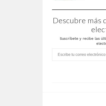
Descubre más d
elec
Suscríbete y recibe las úl
elect
Escribe tu correo electrónico…