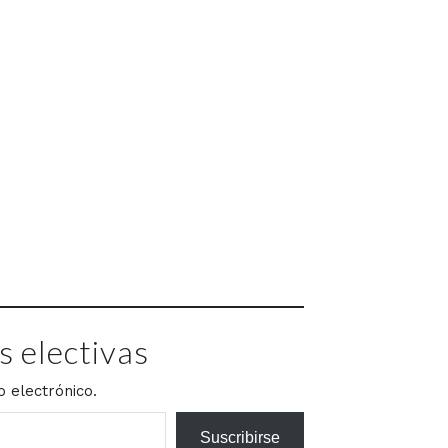
 electivas
o electrónico.
Suscribirse