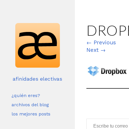
DROP
←
Previous
Next
→
afinidades electivas
¿quién eres?
archivos del blog
los mejores posts
Escribe tu correo electrónico…