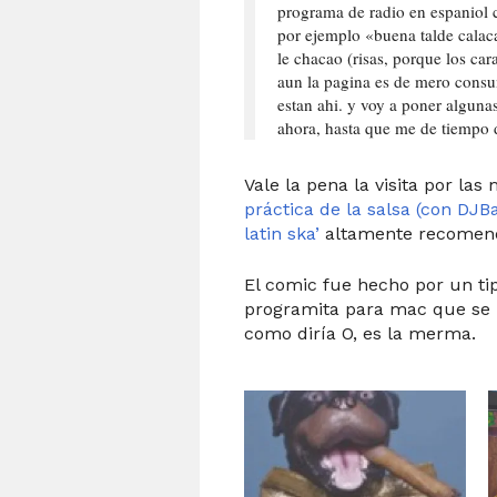
programa de radio en espaniol 
por ejemplo «buena talde calaca
le chacao (risas, porque los car
aun la pagina es de mero consu
estan ahi. y voy a poner algunas
ahora, hasta que me de tiempo de
Vale la pena la visita por las
práctica de la salsa (con DJB
latin ska’
altamente recomen
El comic fue hecho por un ti
programita para mac que se
como diría O, es la merma.