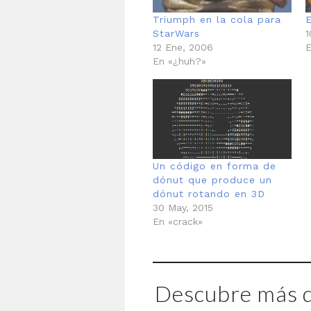
Triumph en la cola para
StarWars
1
12 Ene, 2006
E
En «¿huh?»
Un código en forma de
dónut que produce un
dónut rotando en 3D
30 May, 2015
En «crack»
Descubre más d