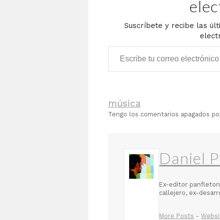
elec
Suscríbete y recibe las úl
elect
Escribe tu correo electrónico…
música
Tengo los comentarios apagados p
Daniel P
Ex-editor panfleton
callejero, ex-desar
More Posts
-
Websi