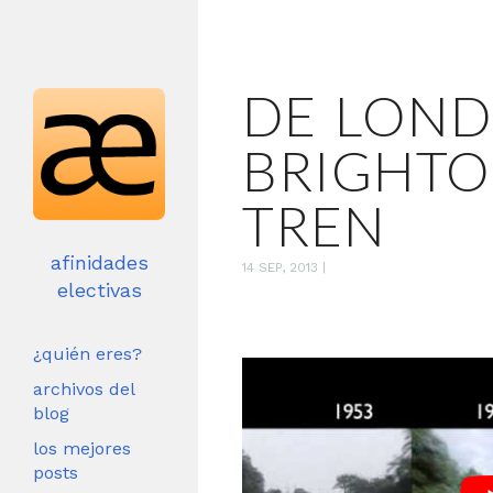
DE LOND
BRIGHTO
TREN
afinidades
14 SEP, 2013
|
electivas
¿quién eres?
archivos del
blog
los mejores
posts