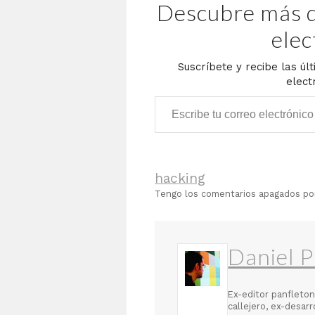
Descubre más d
elec
Suscríbete y recibe las úl
elect
Escribe tu correo electrónico…
hacking
Tengo los comentarios apagados p
Daniel P
Ex-editor panfleton
callejero, ex-desar