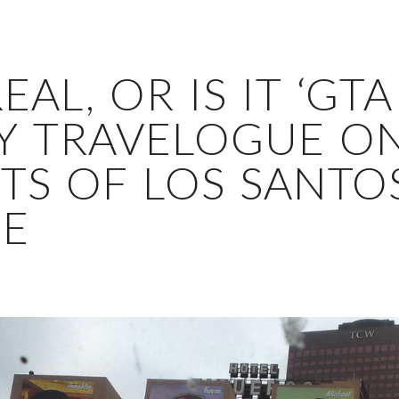
REAL, OR IS IT ‘GTA
PY TRAVELOGUE O
TS OF LOS SANTOS
E