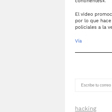
continentes».
El video promoc
por lo que hace
policiales a la v
Vía
Escribe tu correo electrónico…
hacking