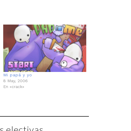
Mi papá y yo
8 May, 2006
En «crack»
 electivas