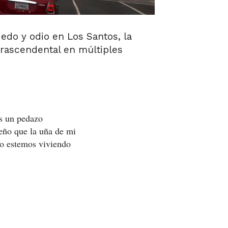
edo y odio en Los Santos, la
trascendental en múltiples
es un pedazo
ueño que la uña de mi
no estemos viviendo