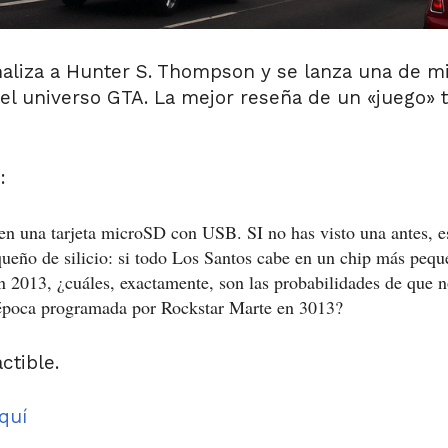
aliza a Hunter S. Thompson y se lanza una de mi
 del universo GTA. La mejor reseña de un «juego» 
:
o en una tarjeta microSD con USB. SI no has visto una antes, 
queño de silicio: si todo Los Santos cabe en un chip más peq
 2013, ¿cuáles, exactamente, son las probabilidades de que 
época programada por Rockstar Marte en 3013?
ctible.
quí