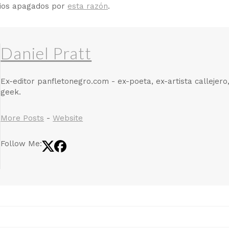
rios apagados por
esta razón
.
Daniel Pratt
Ex-editor panfletonegro.com - ex-poeta, ex-artista callejero
geek.
More Posts
-
Website
Follow Me: