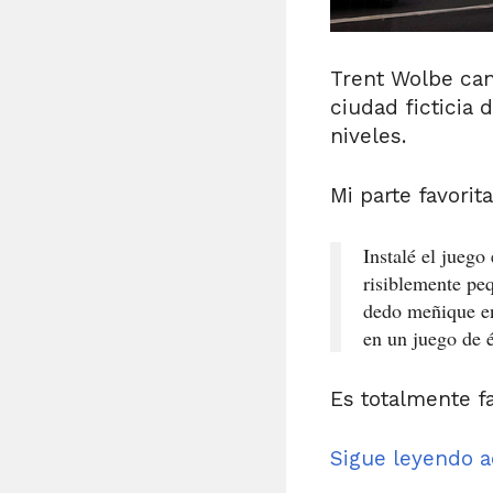
Trent Wolbe can
ciudad ficticia
niveles.
Mi parte favorita
Instalé el jueg
risiblemente pe
dedo meñique en
en un juego de 
Es totalmente fa
Sigue leyendo a