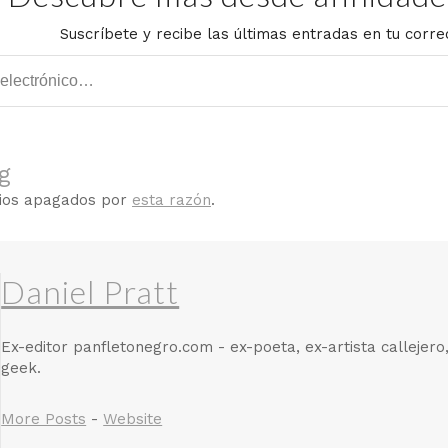
Suscríbete y recibe las últimas entradas en tu corre
g
rios apagados por
esta razón
.
Daniel Pratt
Ex-editor panfletonegro.com - ex-poeta, ex-artista callejero
geek.
More Posts
-
Website