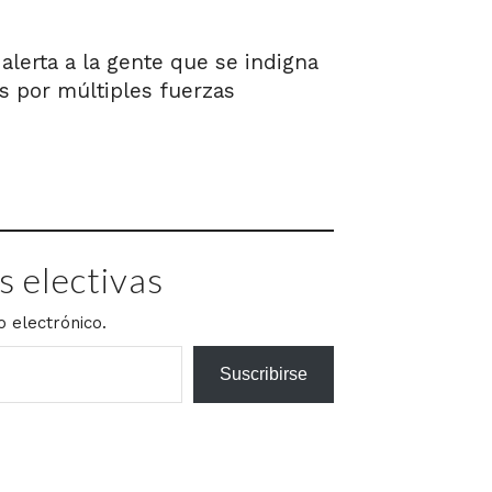
lerta a la gente que se indigna
s por múltiples fuerzas
 electivas
o electrónico.
Suscribirse