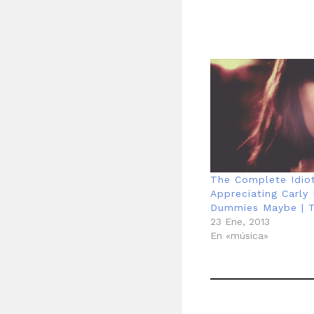
The Complete Idiot
Appreciating Carly
Dummies Maybe | T
23 Ene, 2013
En «música»