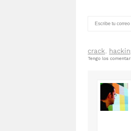
Escribe tu correo electrónico…
crack
,
hackin
Tengo los comenta