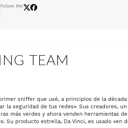
Follow Me:
ING TEAM
primer sniffer que usé, a principios de la déca
iar la seguridad de tus redes». Sus creadores, un
ras más verdes y ahora venden herramientas de
. Su producto estrella, Da Vinci, es usado «en d