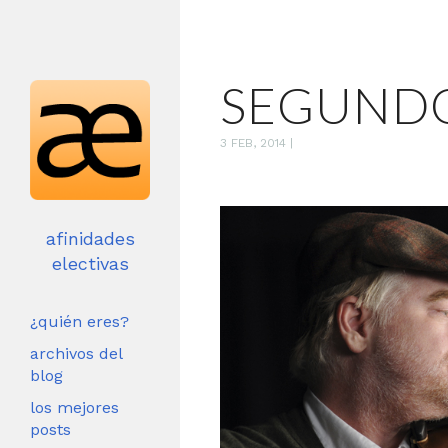
SEGUNDO
3 FEB, 2014
|
afinidades
electivas
¿quién eres?
archivos del
blog
los mejores
posts