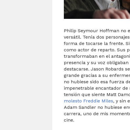
Philip Seymour Hoffman no e
versátil. Tenía dos personajes
forma de tocarse la frente. 
como actor de reparto. Sus p
transformaban en el antagon
presencia y su voz obligaban 
destacarse. Jason Robards se 
grande gracias a su enferme
no hubiese sido esa fuerza de
impenetrable encantador de s
tensión que siente Matt Damo
molesto Freddie Miles
, y sin
Adam Sandler no hubiese en
carrera, uno de mis momentos 
cine.