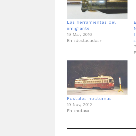
Las herramientas del
E
emigrante
19 Mar, 2016
En «destacados»
7
E
Postales nocturnas
19 Nov, 2012
En «notas»