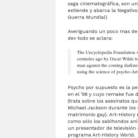
saga cinematográfica, son una
extiende y abarca la Negativo 
Guerra Mundial)
Averiguando un poco mas de 
de» todo se aclara:
The Uncyclopedia Foundation w
centuries ago by Oscar Wilde t
man against the coming darknes
using the science of psycho-Art
Psycho por supuesto es la pe
en el ’98 y cuyo remake fue d
(trata sobre los asesinatos 
Michael Jackson durante los
matrimonio gay). Art-History n
como sólo los sabihondos an
un presentador de televisión 
programa Art-History World.