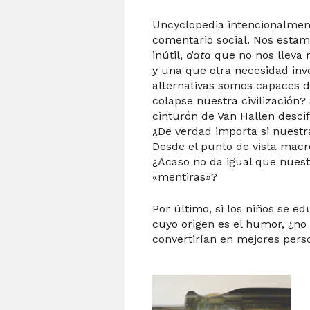
Uncyclopedia intencionalmen
comentario social. Nos esta
inútil,
data
que no nos lleva m
y una que otra necesidad in
alternativas somos capaces d
colapse nuestra civilización?
cinturón de Van Hallen descif
¿De verdad importa si nuestr
Desde el punto de vista macr
¿Acaso no da igual que nuestr
«mentiras»?
Por último, si los niños se e
cuyo origen es el humor, ¿no 
convertirían en mejores pers