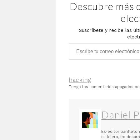
Descubre más d
elec
Suscríbete y recibe las úl
elect
Escribe tu correo electrónico…
hacking
Tengo los comentarios apagados p
Daniel P
Ex-editor panfleton
callejero, ex-desar