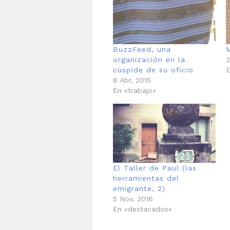
BuzzFeed, una
organización en la
2
cúspide de su oficio
E
8 Abr, 2015
En «trabajo»
El Taller de Paul (las
herramientas del
emigrante, 2)
5 Nov, 2016
En «destacados»