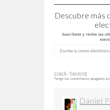
Descubre más d
elec
Suscríbete y recibe las úl
elect
Escribe tu correo electrónico…
crack
,
hacking
Tengo los comentarios apagados p
Daniel P