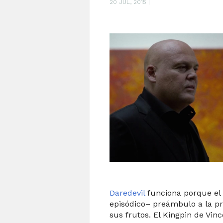
20 JUL, 2015
|
Daredevil
funciona porque el
episódico– preámbulo a la pre
sus frutos. El Kingpin de Vin