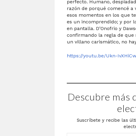
perfecto. Humano, despiadado
razón de porqué comencé a v
esos momentos en los que te
es un incomprendido; y por l
en pantalla. D’Onofrio y Daws
confirmando la regla de que 
un villano carismático, no ha
https://youtu.be/Ukn-IvXHiC
Descubre más d
elec
Suscríbete y recibe las úl
elect
Escribe tu correo electrónico…