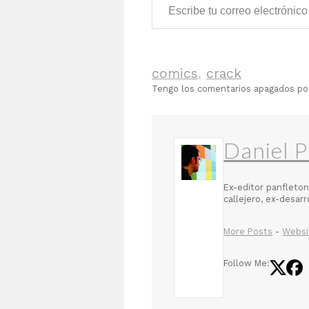
comics
,
crack
Tengo los comentarios apagados p
Daniel P
Ex-editor panfleton
callejero, ex-desar
More Posts
-
Websi
Follow Me: