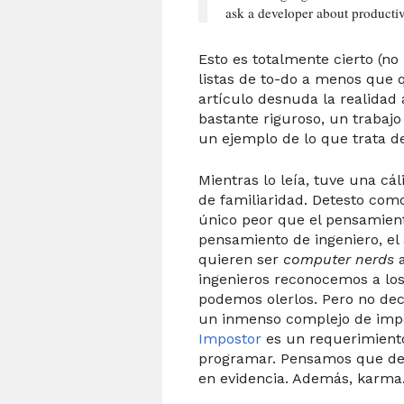
ask a developer about productiv
Esto es totalmente cierto (n
listas de to-do a menos que 
artículo desnuda la realidad 
bastante riguroso, un trabajo
un ejemplo de lo que trata de
Mientras lo leía, tuve una cá
de familiaridad. Detesto com
único peor que el pensamiento
pensamiento de ingeniero, el
quieren ser
computer nerds
a
ingenieros reconocemos a los
podemos olerlos. Pero no d
un inmenso complejo de impo
Impostor
es un requerimiento
programar. Pensamos que des
en evidencia. Además, karma