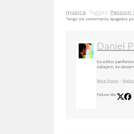
música
Tagged
Passion 
Tengo los comentarios apagados p
Daniel P
Ex-editor panfleton
callejero, ex-desar
More Posts
-
Websi
Follow Me: