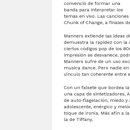
convenció de formar una
banda para interpretar los
temas en vivo. Las canciones
Chunk of Change, a finales d
Manners extiende las ideas 
demuestra la rapidez con la 
ciertos códigos pop de los 8
impresión se desvanece, pod
Manners sufre de un uso exc
musica dance. Pero nadie en
vínculo tan coherente entre el
Con un falsete que bordea la
una capa de sintetizadores, 
de auto-flagelación, miedo y
adolescente, enérgico y meló
toque de ironía. Más afín a l
la de Tiffany.