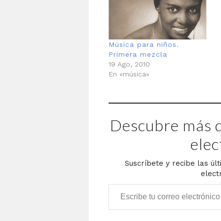
Música para niños.
Primera mezcla
19 Ago, 2010
En «música»
Descubre más d
elec
Suscríbete y recibe las úl
elect
Escribe tu correo electrónico…