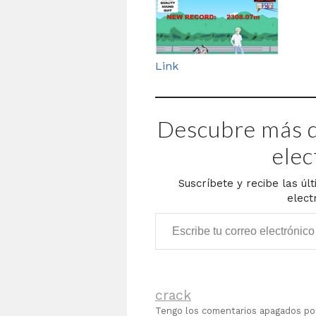
Link
Descubre más d
elec
Suscríbete y recibe las úl
elect
Escribe tu correo electrónico…
crack
Tengo los comentarios apagados p