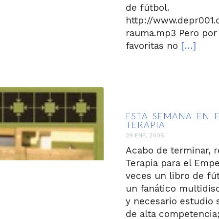
de fútbol.
http://www.depr001
rauma.mp3 Pero por 
favoritas no
[…]
ESTA SEMANA EN 
TERAPIA
29 ENE, 2008
Acabo de terminar, 
Terapia para el Empe
veces un libro de fú
un fanático multidisc
y necesario estudio 
de alta competencia