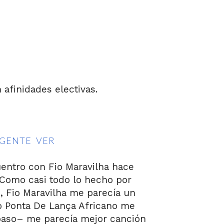
afinidades electivas.
 GENTE VER
entro con Fio Maravilha hace
Como casi todo lo hecho por
, Fio Maravilha me parecía un
o Ponta De Lança Africano me
paso– me parecía mejor canción