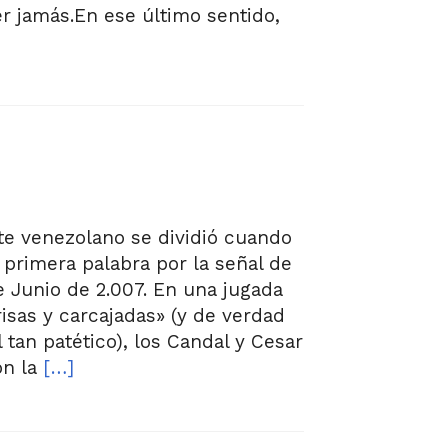
r jamás.En ese último sentido,
rte venezolano se dividió cuando
a primera palabra por la señal de
e Junio de 2.007. En una jugada
risas y carcajadas» (y de verdad
 tan patético), los Candal y Cesar
on la
[…]