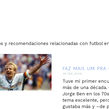
os y recomendaciones relacionadas con futbol en 
FAZ MAIS UM PRA
28 FEB, 2009
Tuve mi primer encu
más de una década. 
Jorge Ben en los 70s
tema excelente, per
gustaba más y –de 