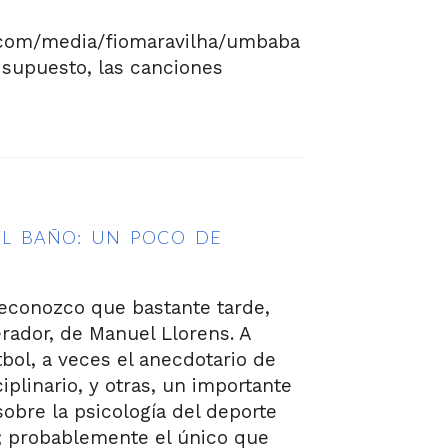
.com/media/fiomaravilha/umbaba
supuesto, las canciones
EL BAÑO: UN POCO DE
reconozco que bastante tarde,
rador, de Manuel Llorens. A
tbol, a veces el anecdotario de
iplinario, y otras, un importante
sobre la psicología del deporte
; probablemente el único que