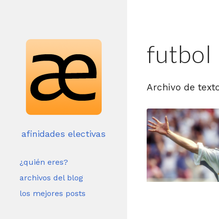
futbol
Archivo de text
afinidades electivas
¿quién eres?
archivos del blog
los mejores posts