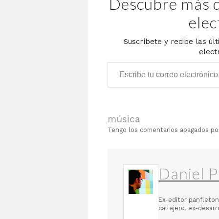
Descubre más d
elec
Suscríbete y recibe las úl
elect
Escribe tu correo electrónico…
música
Tengo los comentarios apagados p
Daniel P
Ex-editor panfleton
callejero, ex-desar