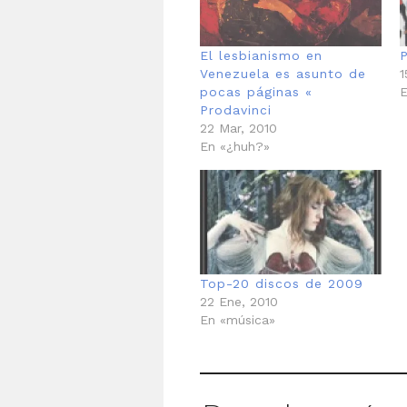
El lesbianismo en
Venezuela es asunto de
1
pocas páginas «
E
Prodavinci
22 Mar, 2010
En «¿huh?»
Top-20 discos de 2009
22 Ene, 2010
En «música»