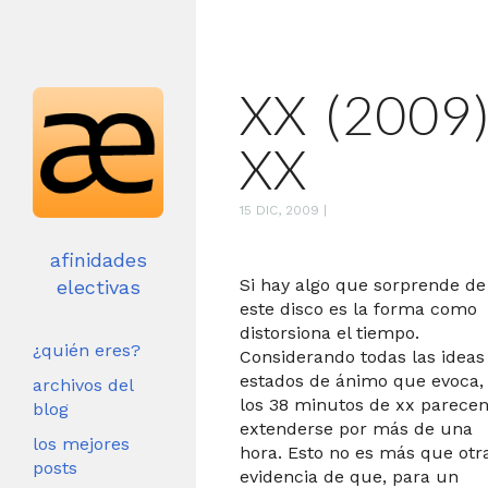
XX (2009
XX
15 DIC, 2009
|
afinidades
Si hay algo que sorprende de
electivas
este disco es la forma como
distorsiona el tiempo.
¿quién eres?
Considerando todas las ideas
estados de ánimo que evoca,
archivos del
los 38 minutos de xx parece
blog
extenderse por más de una
los mejores
hora. Esto no es más que otr
posts
evidencia de que, para un