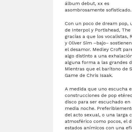
álbum debut, xx es
asombrosamente sofisticado.
Con un poco de dream pop, u
de Interpol y Portishead, The
gracias a que los vocalistas,
y Oliver Sim –bajo– sostiene
el desamor. Medley Croft par
algo distinto a una exhalaci
alguna forma a las grandes de
Mientras que el barítono de 
Game de Chris Isaak.
A medida que uno escucha es
construcciones de pop etéreo
disco para ser escuchado en 
media noche. Preferiblemen
del acto sexual, o una larga 
atmosférico como pocos, el 
estados anímicos con una efi