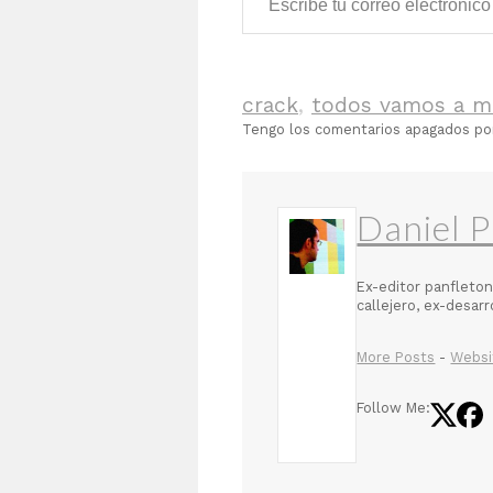
crack
,
todos vamos a m
Tengo los comentarios apagados p
Daniel P
Ex-editor panfleton
callejero, ex-desar
More Posts
-
Websi
Follow Me: