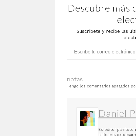
Descubre más d
elec
Suscríbete y recibe las úl
elect
Escribe tu correo electrónico…
notas
Tengo los comentarios apagados p
Daniel P
Ex-editor panfleton
callejero, ex-desar