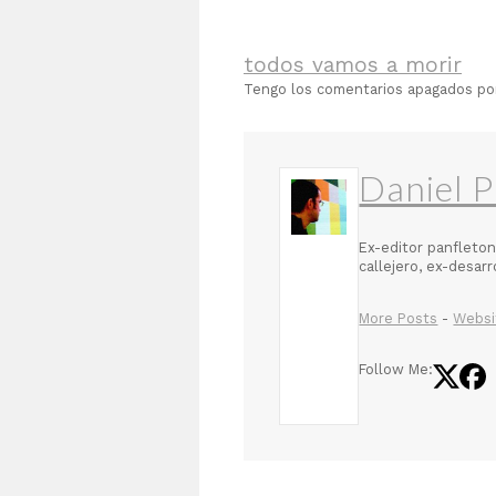
todos vamos a morir
Tengo los comentarios apagados p
Daniel P
Ex-editor panfleton
callejero, ex-desar
More Posts
-
Websi
Follow Me: