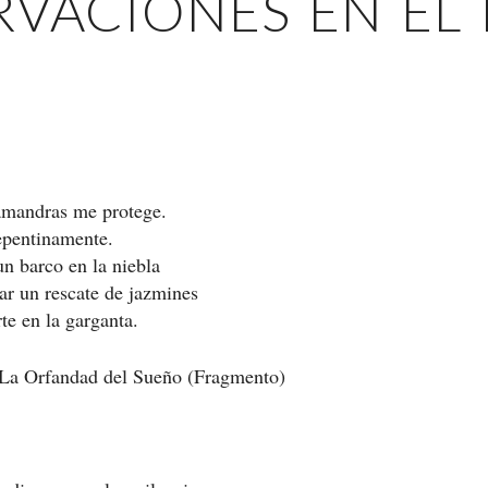
RVACIONES EN EL
amandras me protege.
epentinamente.
n barco en la niebla
ar un rescate de jazmines
te en la garganta.
La Orfandad del Sueño (Fragmento)