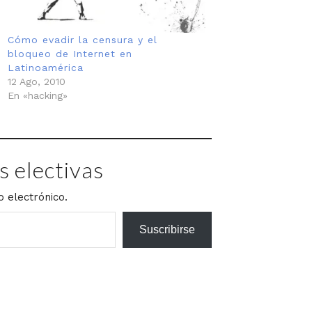
Cómo evadir la censura y el
bloqueo de Internet en
Latinoamérica
12 Ago, 2010
En «hacking»
 electivas
o electrónico.
Suscribirse