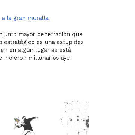
 a la gran muralla
.
onjunto mayor penetración que
o estratégico es una estupidez
ien en algún lugar se está
 hicieron millonarios ayer