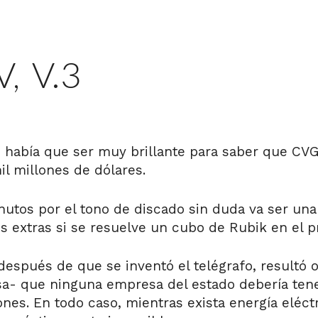
, V.3
había que ser muy brillante para saber que CVG
il millones de dólares.
nutos por el tono de discado sin duda va ser una
s extras si se resuelve un cubo de Rubik en el p
después de que se inventó el telégrafo, resultó 
a- que ninguna empresa del estado debería tene
es. En todo caso, mientras exista energía eléctri