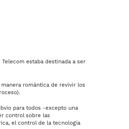
 Telecom estaba destinada a ser
 manera romántica de revivir los
roceso).
obvio para todos -excepto una
r control sobre las
ca, el control de la tecnología