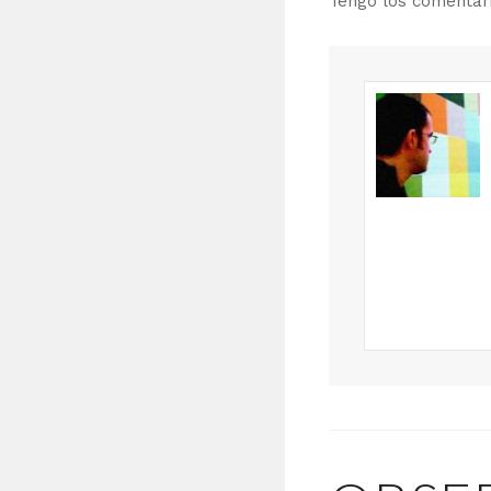
Tengo los comenta