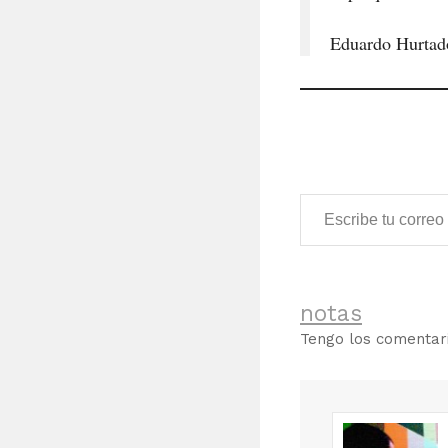
Eduardo Hurtad
Escribe tu correo electrónico…
notas
Tengo los comenta