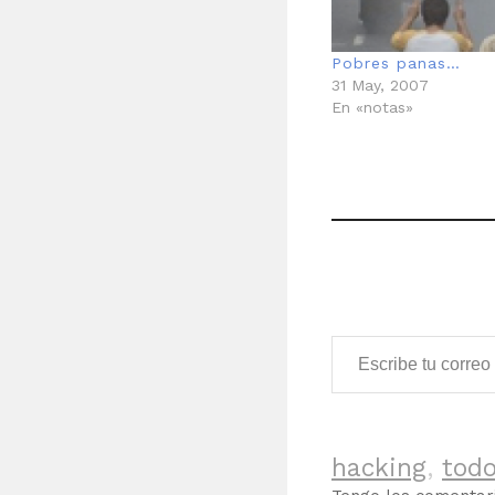
Pobres panas…
31 May, 2007
En «notas»
Escribe tu correo electrónico…
hacking
,
tod