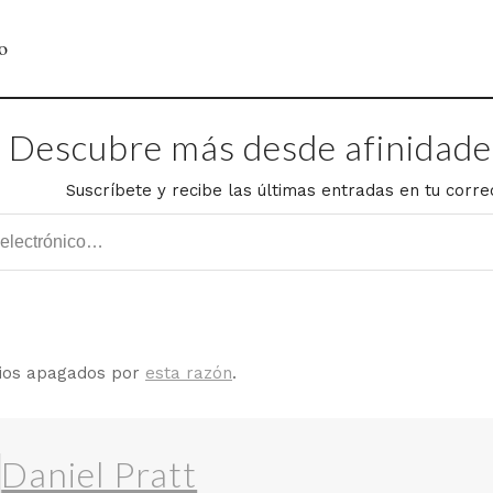
o
Descubre más desde afinidades
Suscríbete y recibe las últimas entradas en tu corre
rios apagados por
esta razón
.
Daniel Pratt