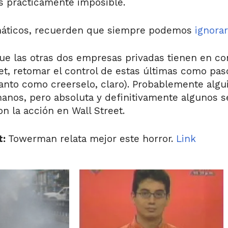
es prácticamente imposible.
anáticos, recuerden que siempre podemos
ignorar
ue las otras dos empresas privadas tienen en c
t, retomar el control de estas últimas como pas
tanto como creerselo, claro). Probablemente algu
anos, pero absoluta y definitivamente algunos se
n la acción en Wall Street.
t:
Towerman relata mejor este horror.
Link