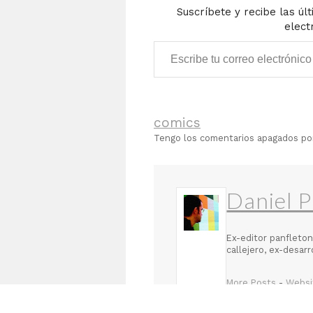
Suscríbete y recibe las úl
elect
Escribe tu correo electrónico…
comics
Tengo los comentarios apagados p
Daniel P
Ex-editor panfleton
callejero, ex-desar
More Posts
-
Websi