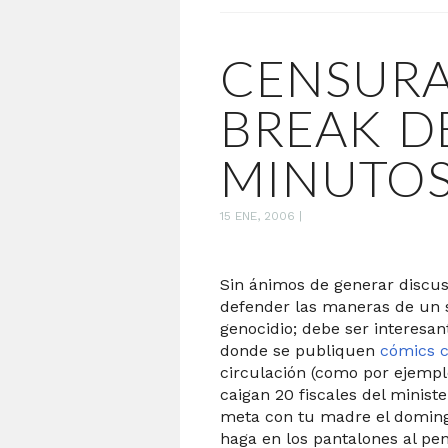
CENSURA
BREAK D
MINUTO
15 ENE, 2006
|
Sin ánimos de generar discus
defender las maneras de un 
genocidio; debe ser interesan
donde se publiquen
cómics 
circulación (como por ejemplo
caigan 20 fiscales del ministe
meta con tu madre el domingo 
haga en los pantalones al pe