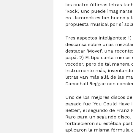
las cuatro últimas letras ta
‘Rock’, uno puede imaginarse 
no. Jamrock es tan bueno y t
propuesta musical por sí sola
Tres aspectos inteligentes: 1
descansa sobre unas mezclas 
destacar ‘Move!’, una reconte
papá. 2) El tipo canta menos 
vocoder, pero de tal manera 
instrumento más, inventando 
letras van más allá de las mam
Dancehall Reggae con concienc
Uno de los mejores discos de
pasado fue ‘You Could Have 
Better’
el segundo de Franz 
,
Raro para un segundo disco. 
fortalecieron su estética pos
aplicaron la misma fórmula 