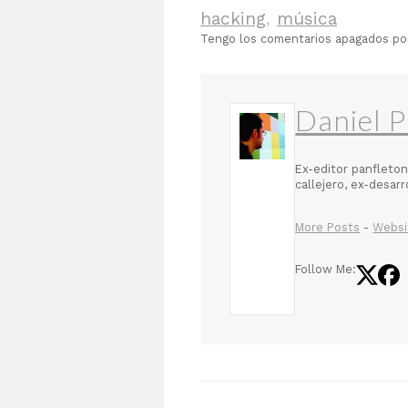
hacking
,
música
Tengo los comentarios apagados p
Daniel P
Ex-editor panfleton
callejero, ex-desar
More Posts
-
Websi
Follow Me: