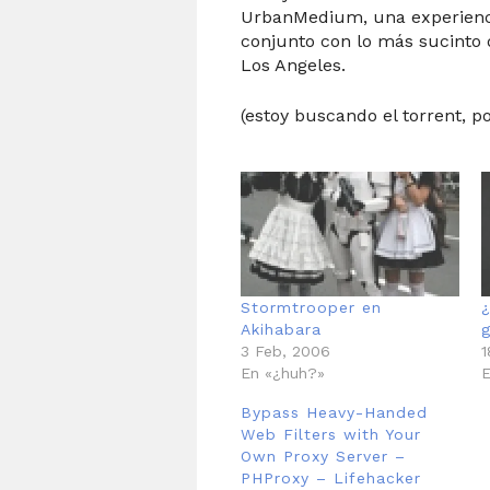
UrbanMedium, una experienci
conjunto con lo más sucinto
Los Angeles.
(estoy buscando el torrent, po
Stormtrooper en
¿
Akihabara
3 Feb, 2006
1
En «¿huh?»
E
Bypass Heavy-Handed
Web Filters with Your
Own Proxy Server –
PHProxy – Lifehacker