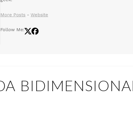
More Posts
-
Website
Follow Me:
DA BIDIMENSIONA