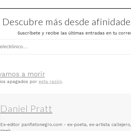
Descubre más desde afinidades
Suscríbete y recibe las últimas entradas en tu corre
vamos a morir
rios apagados por
esta razón
.
Daniel Pratt
Ex-editor panfletonegro.com - ex-poeta, ex-artista callejero
geek.