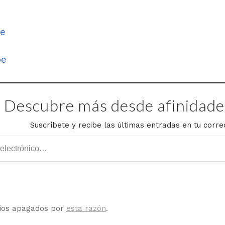
le
be
Descubre más desde afinidades
Suscríbete y recibe las últimas entradas en tu corre
rios apagados por
esta razón
.