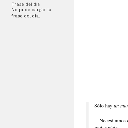
Frase del día
No pude cargar la
frase del día.
Sólo hay
un mu
…Necesitamos de
poder vivir
…