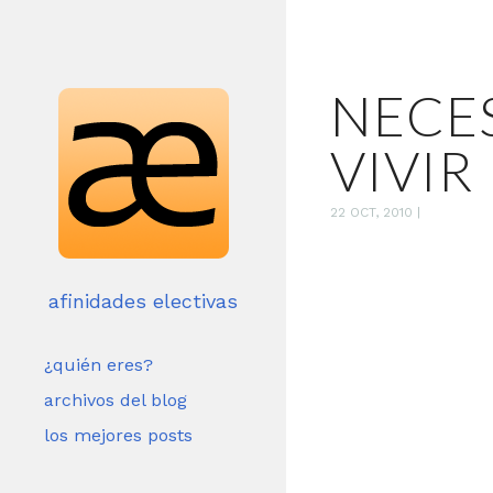
NECE
VIVIR
22 OCT, 2010
|
afinidades electivas
¿quién eres?
archivos del blog
los mejores posts