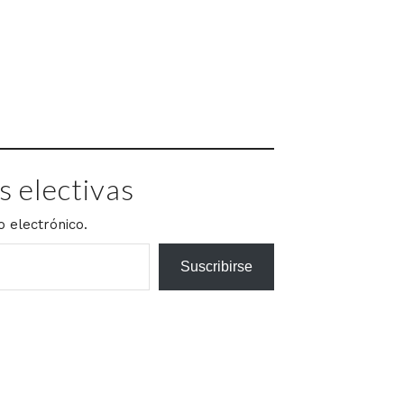
 electivas
o electrónico.
Suscribirse