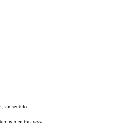
te, sin sentido…
sitamos mentiras
para