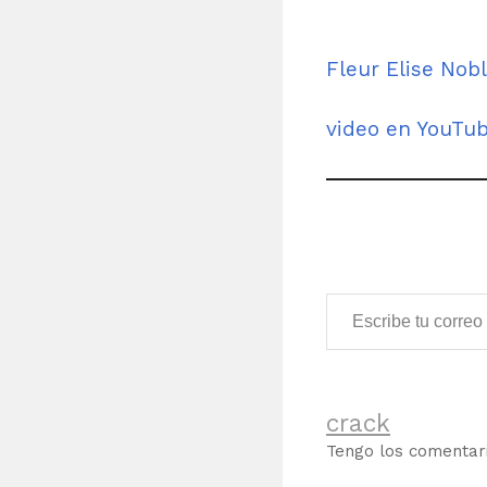
Fleur Elise Nob
video en YouTu
Escribe tu correo electrónico…
crack
Tengo los comenta