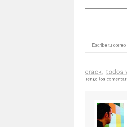
Escribe tu correo electrónico…
crack
,
todos 
Tengo los comenta