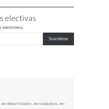
 electivas
o electrónico.
Suscribirse
, ex-desarrollador, ex-ciudadano, ex-