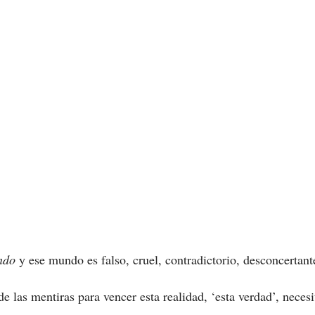
ndo
y ese mundo es falso, cruel, contradictorio, desconcertan
 las mentiras para vencer esta realidad, ‘esta verdad’, nece