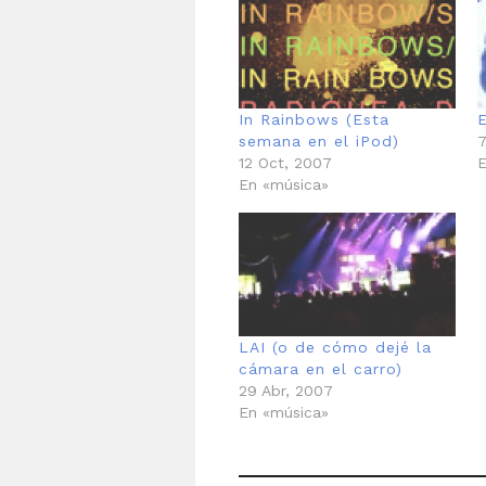
In Rainbows (Esta
semana en el iPod)
7
12 Oct, 2007
E
En «música»
LAI (o de cómo dejé la
cámara en el carro)
29 Abr, 2007
En «música»