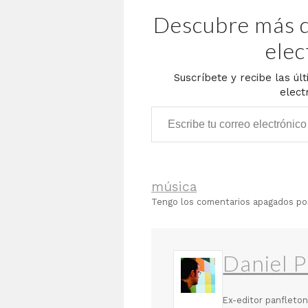
Descubre más d
elec
Suscríbete y recibe las úl
elect
Escribe tu correo electrónico…
música
Tengo los comentarios apagados p
Daniel P
Ex-editor panfleton