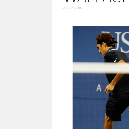
3 SEP, 2010
|