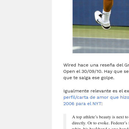
Wired hace una reseña del Gr
Open el 30/09/10. Hay que se
que te salga ese golpe.
Igualmente relevante es el e
perfil/carta de amor que hiz
2006 para el NYT
:
A top athlete’s beauty is next t
directly. Or to evoke. Federer’s 
whip, his backhand a one-hander