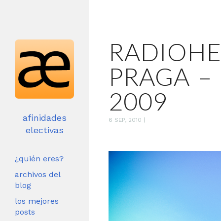
RADIOH
PRAGA – 
2009
afinidades
6 SEP, 2010
|
electivas
¿quién eres?
archivos del
blog
los mejores
posts