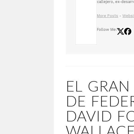
callejero, ex-desar
More Posts
-
Websi
Follow Me:
EL GRAN
DE FEDE
DAVID F
WALLAC