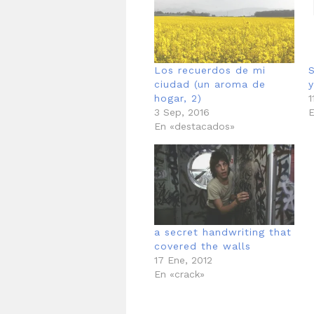
Los recuerdos de mi
ciudad (un aroma de
y
hogar, 2)
1
3 Sep, 2016
E
En «destacados»
a secret handwriting that
covered the walls
17 Ene, 2012
En «crack»