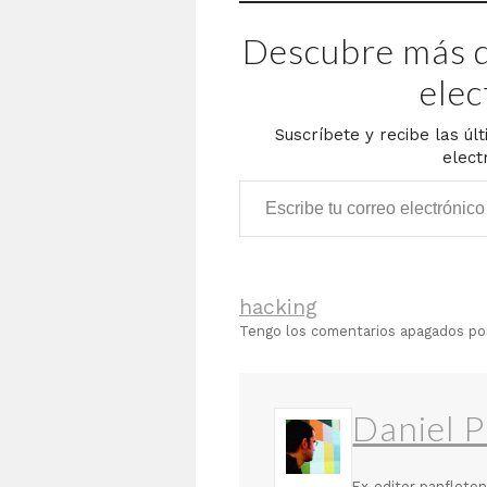
Descubre más d
elec
Suscríbete y recibe las úl
elect
Escribe tu correo electrónico…
hacking
Tengo los comentarios apagados p
Daniel P
Ex-editor panfleton