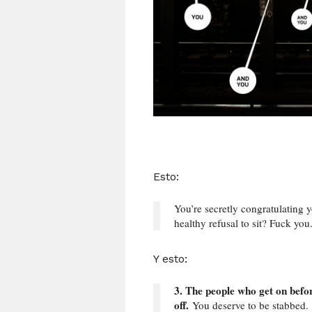
Esto:
You’re secretly congratulating y
healthy refusal to sit? Fuck you
Y esto:
3. The people who get on befor
off.
You deserve to be stabbed.