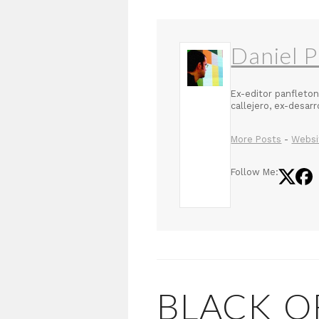
Daniel P
Ex-editor panfleton
callejero, ex-desar
More Posts
-
Websi
Follow Me:
BLACK O