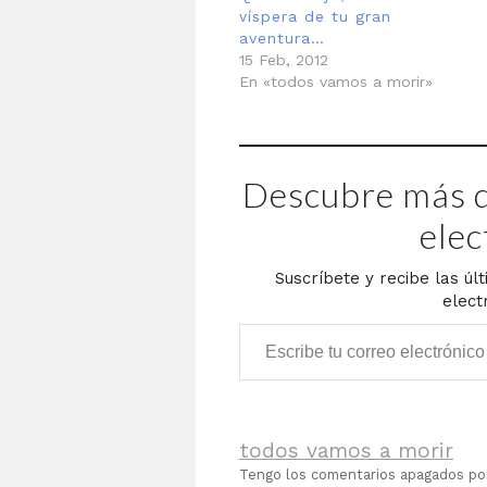
víspera de tu gran
aventura…
15 Feb, 2012
En «todos vamos a morir»
Descubre más d
elec
Suscríbete y recibe las úl
elect
Escribe tu correo electrónico…
todos vamos a morir
Tengo los comentarios apagados p