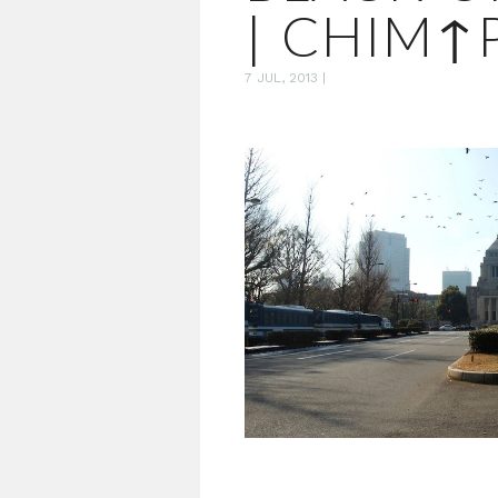
| CHIM
7 JUL, 2013
|