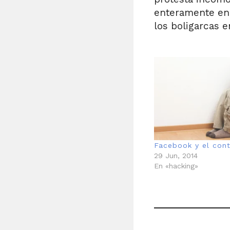
enteramente en 
los boligarcas e
Facebook y el con
29 Jun, 2014
En «hacking»