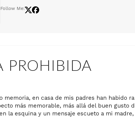
Follow Me:
A PROHIBIDA
 memoria, en casa de mis padres han habido ramo
ecto más memorable, más allá del buen gusto del 
en la esquina y un mensaje escueto a mi madre,