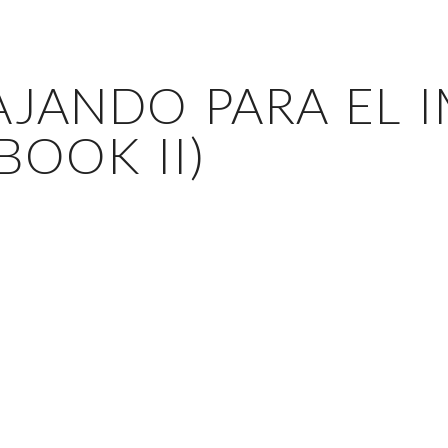
AJANDO PARA EL 
BOOK II)