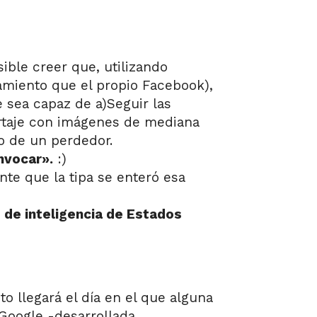
ble creer que, utilizando
amiento que el propio Facebook),
 sea capaz de a)Seguir las
ortaje con imágenes de mediana
o de un perdedor.
nvocar».
:)
te que la tipa se enteró esa
 de inteligencia de Estados
 llegará el día en el que alguna
 Google -desarrollada