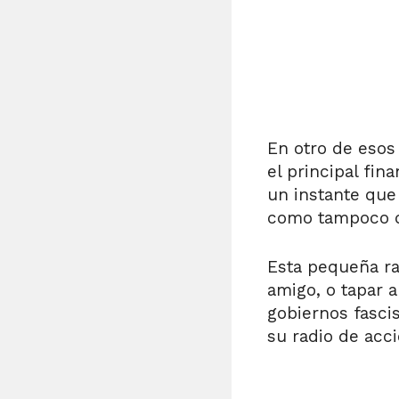
En otro de esos
el principal fi
un instante que 
como tampoco d
Esta pequeña ra
amigo, o tapar 
gobiernos fasci
su radio de acci