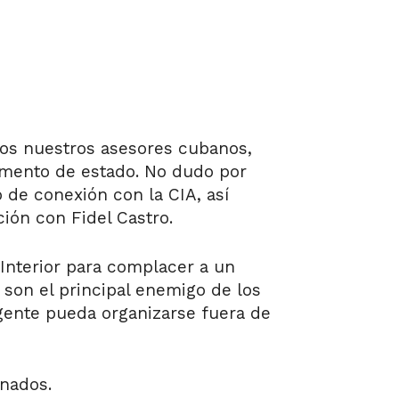
dos nuestros asesores cubanos,
tamento de estado. No dudo por
o de conexión con la CIA, así
ón con Fidel Castro.
Interior para complacer a un
 son el principal enemigo de los
 gente pueda organizarse fuera de
inados.