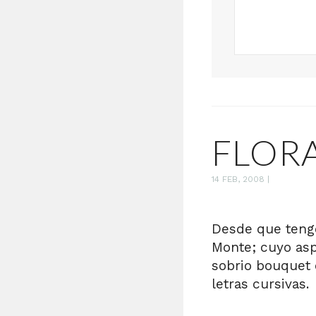
FLOR
14 FEB, 2008
|
Desde que tengo
Monte; cuyo asp
sobrio bouquet 
letras cursivas.