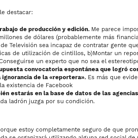
le destacar:
rabajo de producción y edición.
Me parece imposi
millones de dólares (probablemente más financi
de Televisión sea incapaz de contratar gente que
cas de utilización de cintillos, b)Montar un rep
)Conseguirse un experto que no sea el estereotip
supuesta convocatoria espontánea que logró co
 ignorancia de la «reportera».
Es más que eviden
la existencia de Facebook
én estarás en la base de datos de las agencias
da ladrón juzga por su condición.
porque estoy completamente seguro de que pronto
da se organizará utilizando alguna red social de