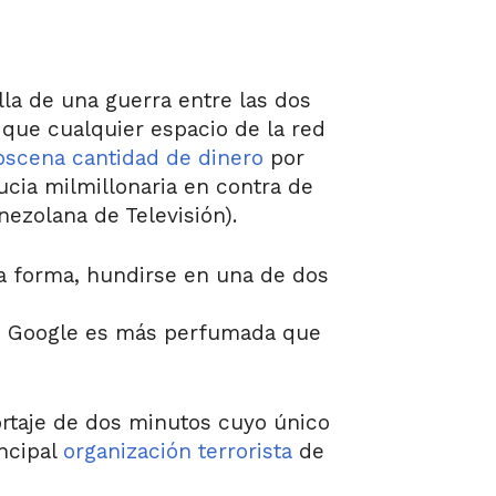
lla de una guerra entre las dos
 que cualquier espacio de la red
bscena cantidad de dinero
por
ucia milmillonaria en contra de
ezolana de Televisión).
ta forma, hundirse en una de dos
de Google es más perfumada que
ortaje de dos minutos cuyo único
incipal
organización terrorista
de