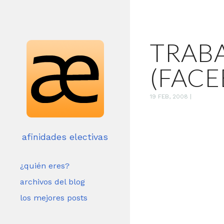
TRAB
(FACE
19 FEB, 2008
|
afinidades electivas
¿quién eres?
archivos del blog
los mejores posts