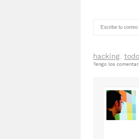
Escribe tu correo electrónico…
hacking
,
tod
Tengo los comenta