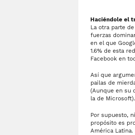
Haciéndole el t
La otra parte de
fuerzas dominan
en el que Googl
1.6% de esta red
Facebook en tod
Así que argumen
pailas de mierda
(Aunque en su 
la de Microsoft).
Por supuesto, n
propósito es pro
América Latina.