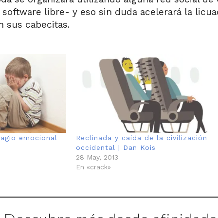
software libre- y eso sin duda acelerará la licu
n sus cabecitas.
tagio emocional
Reclinada y caída de la civilización
occidental | Dan Kois
28 May, 2013
En «crack»