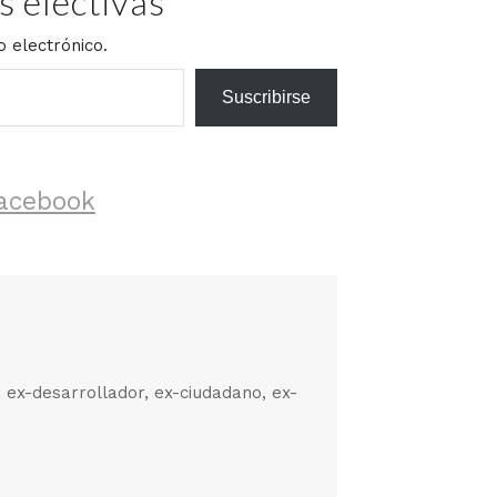
 electivas
o electrónico.
Suscribirse
acebook
, ex-desarrollador, ex-ciudadano, ex-