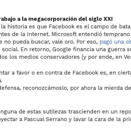
rabajo a la megacorporación del siglo XXI
 la historia es que Facebook es el campo de bata
tes de la Internet. Microsoft entendió temprano
e no pueda buscar, vale oro. Por eso,
pagó una o
 social. En retorno, Google financia una guerra s
os los medios conservadores (y por ende, en Ven
tar a favor o en contra de Facebook es, en cier
.
defensa, reconozcámoslo, por ahora la mierda 
inguna de estas sutilezas trascienden en un rep
yectar a Pascual Serrano y lavar la cara de la pr