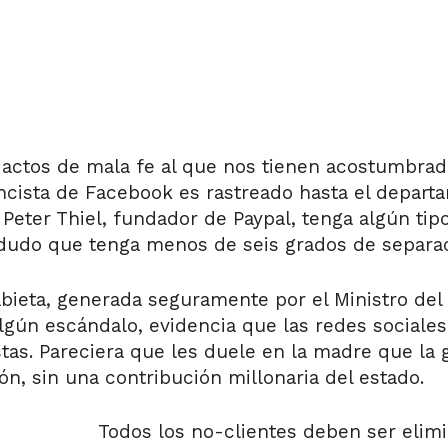
 actos de mala fe al que nos tienen acostumbra
nancista de Facebook es rastreado hasta el depar
Peter Thiel, fundador de Paypal, tenga algún tip
udo que tenga menos de seis grados de separaci
bieta, generada seguramente por el Ministro del 
algún escándalo, evidencia que las redes sociales
stas. Pareciera que les duele en la madre que la
ón, sin una contribución millonaria del estado.
Todos los no-clientes deben ser elim