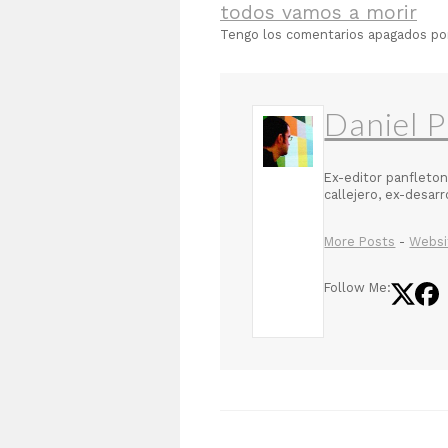
todos vamos a morir
Tengo los comentarios apagados p
Daniel P
Ex-editor panfleton
callejero, ex-desar
More Posts
-
Websi
Follow Me: