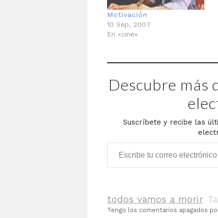
Motivación
10 Sep, 2007
En «cine»
Descubre más d
elec
Suscríbete y recibe las úl
elect
Escribe tu correo electrónico…
todos vamos a morir
T
Tengo los comentarios apagados p