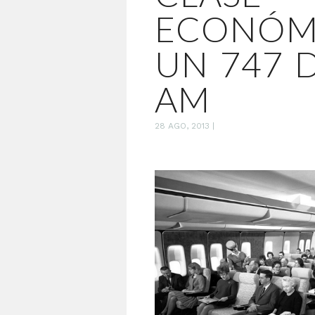
ECONÓM
UN 747 
AM
28 AGO, 2013
|