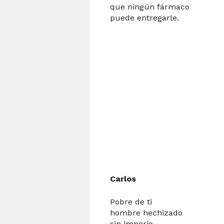
que ningún fármaco
puede entregarle.
Carlos
Pobre de ti
hombre hechizado
sin imperio