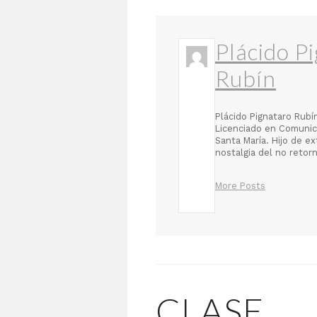
Plácido P
Rubín
Plácido Pignataro Rubí
Licenciado en Comunica
Santa María. Hijo de e
nostalgia del no retor
More Posts
CLASE