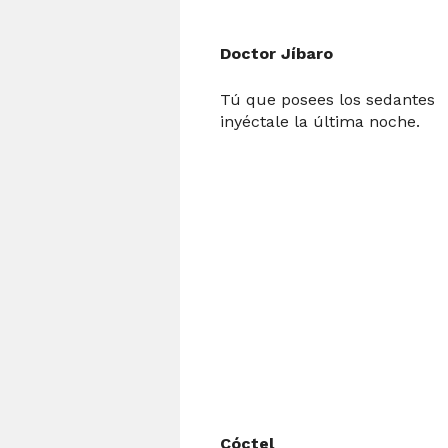
Doctor Jíbaro
Tú que posees los sedantes
inyéctale la última noche.
Cóctel