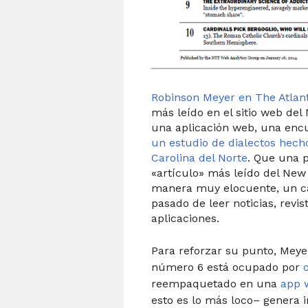
Robinson Meyer en The Atlan
más leído en el sitio web de
una aplicación web, una encu
un estudio de dialectos hech
Carolina del Norte
. Que una p
«artículo» más leído del New 
manera muy elocuente, un c
pasado de leer noticias, revis
aplicaciones.
Para reforzar su punto, Meye
número 6 está ocupado por
reempaquetado en una
app 
esto es lo más loco– genera i