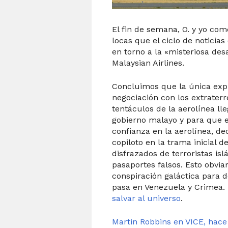
El fin de semana, O. y yo co
locas que el ciclo de noticia
en torno a la «misteriosa des
Malaysian Airlines.
Concluimos que la única expl
negociación con los extraterre
tentáculos de la aerolínea ll
gobierno malayo y para que e
confianza en la aerolínea, dec
copiloto en la trama inicial d
disfrazados de terroristas is
pasaportes falsos. Esto obvi
conspiración galáctica para d
pasa en Venezuela y Crimea. 
salvar al universo
.
Martin Robbins en VICE, hac