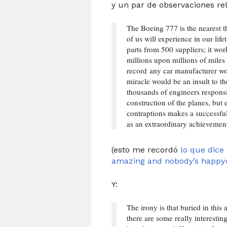
y un par de observaciones re
The Boeing 777 is the nearest t
of us will experience in our life
parts from 500 suppliers; it wor
millions upon millions of miles
record any car manufacturer woul
miracle would be an insult to the
thousands of engineers responsi
construction of the planes, but 
contraptions makes a successful 
as an extraordinary achievemen
(esto me recordó
lo que dice
amazing and nobody’s happy
Y:
The irony is that buried in this
there are some really interestin