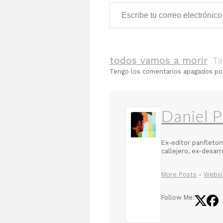
Escribe tu correo electrónico…
todos vamos a morir
T
Tengo los comentarios apagados p
Daniel P
Ex-editor panfleton
callejero, ex-desar
More Posts
-
Websi
Follow Me: