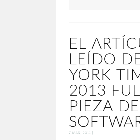
EL ARTÍ
LEÍDO D
YORK TI
2013 FU
PIEZA DE
SOFTWA
7 MAR, 2014
|