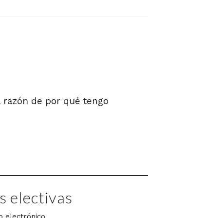
 razón de por qué tengo
 electivas
o electrónico.