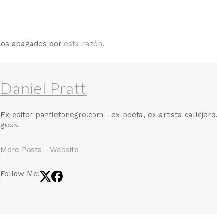
rios apagados por
esta razón
.
Daniel Pratt
Ex-editor panfletonegro.com - ex-poeta, ex-artista callejero
geek.
More Posts
-
Website
Follow Me: