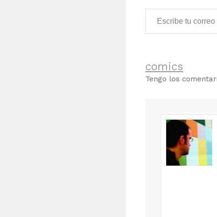
Escribe tu correo electrónico…
comics
Tengo los comenta