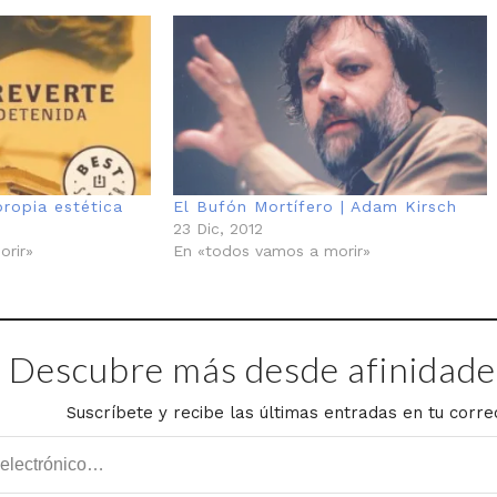
propia estética
El Bufón Mortífero | Adam Kirsch
23 Dic, 2012
orir»
En «todos vamos a morir»
Descubre más desde afinidades
Suscríbete y recibe las últimas entradas en tu corre