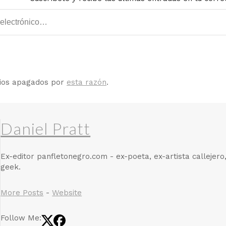
rios apagados por
esta razón
.
Daniel Pratt
Ex-editor panfletonegro.com - ex-poeta, ex-artista callejero
geek.
More Posts
-
Website
Follow Me: