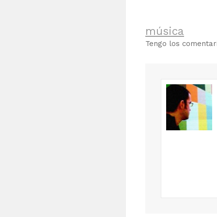
música
Tengo los comenta