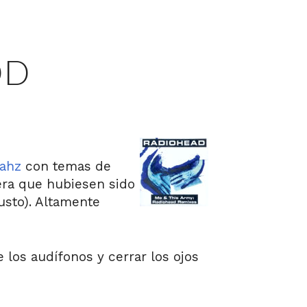
OD
ahz
con temas de
era que hubiesen sido
usto). Altamente
los audífonos y cerrar los ojos