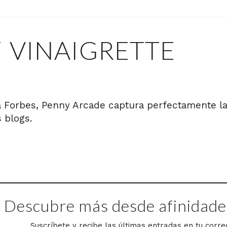
 VINAIGRETTE
 Forbes, Penny Arcade captura perfectamente la
 blogs.
Descubre más desde afinidades
Suscríbete y recibe las últimas entradas en tu corre