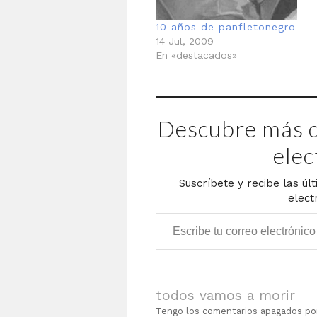
10 años de panfletonegro
14 Jul, 2009
En «destacados»
Descubre más d
elec
Suscríbete y recibe las úl
elect
Escribe tu correo electrónico…
todos vamos a morir
Tengo los comentarios apagados p