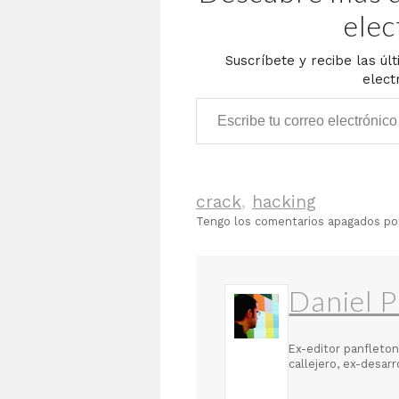
elec
Suscríbete y recibe las úl
elect
Escribe tu correo electrónico…
crack
,
hacking
Tengo los comentarios apagados p
Daniel P
Ex-editor panfleton
callejero, ex-desar