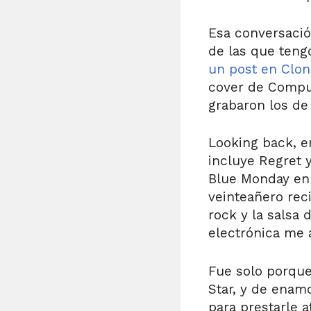
Esa conversació
de las que teng
un post en Clon
cover de Comput
grabaron los de
Looking back, e
incluye Regret 
Blue Monday en 
veinteañero reci
rock y la salsa
electrónica me 
Fue solo porque
Star, y de enam
para prestarle 