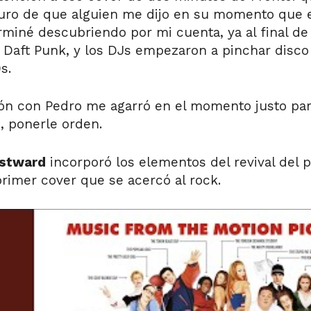
guro de que alguien me dijo en su momento que 
erminé descubriendo por mi cuenta, ya al final de
 Daft Punk, y los DJs empezaron a pinchar disco
s.
ón con Pedro me agarró en el momento justo par
n, ponerle orden.
estward
incorporó los elementos del revival del 
primer cover que se acercó al rock.