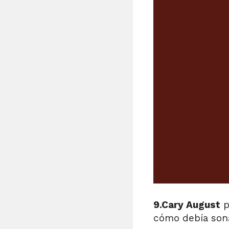
9.Cary August
p
cómo debía sona