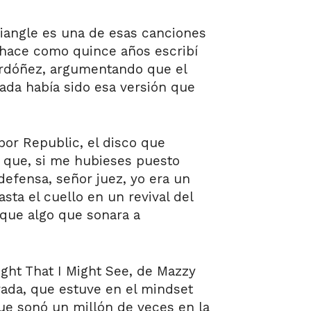
iangle es una de esas canciones
 hace como quince años escribí
 Ordóñez, argumentando que el
ada había sido esa versión que
or Republic, el disco que
o que, si me hubieses puesto
efensa, señor juez, yo era un
sta el cuello en un revival del
 que algo que sonara a
ght That I Might See, de Mazzy
rada, que estuve en el mindset
ue sonó un millón de veces en la