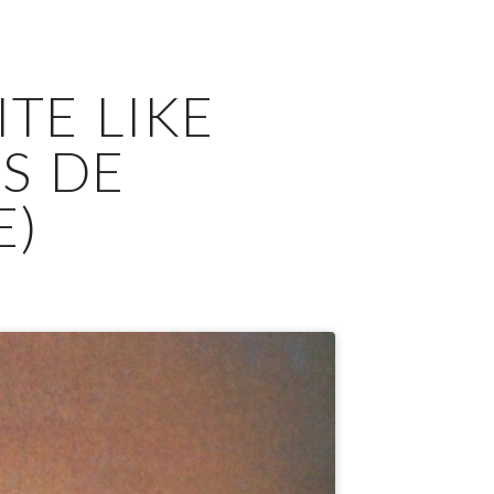
TE LIKE
S DE
E)