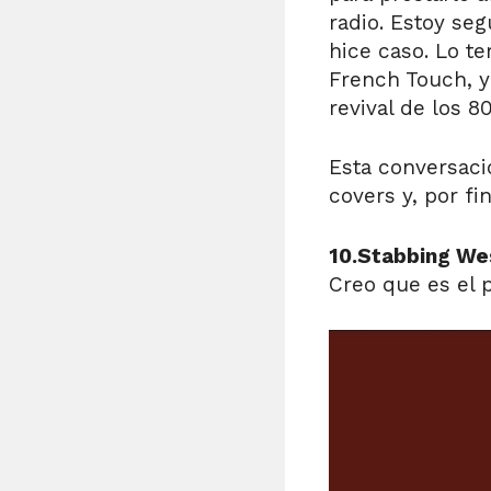
radio. Estoy se
hice caso. Lo t
French Touch, y
revival de los 80
Esta conversaci
covers y, por fi
10.Stabbing W
Creo que es el 