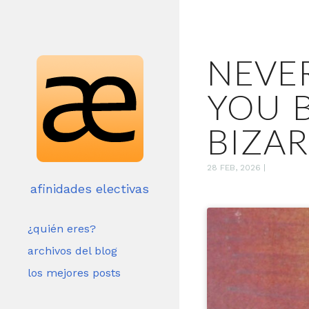
NEVER
YOU B
BIZAR
28 FEB, 2026
|
afinidades electivas
¿quién eres?
archivos del blog
los mejores posts