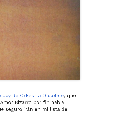
nday de Orkestra Obsolete
, que
Amor Bizarro por fin había
 seguro irán en mi lista de