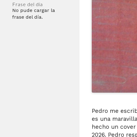
Frase del día
No pude cargar la
frase del día.
Pedro me escrib
es una maravill
hecho un cover 
2026. Pedro res