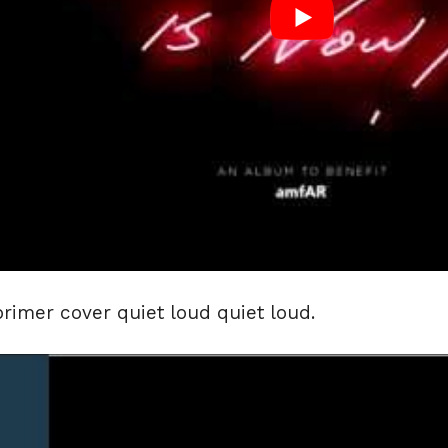
 primer cover quiet loud quiet loud.