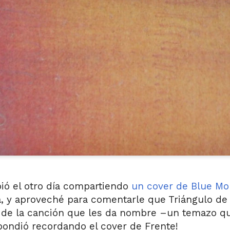
ió el otro día compartiendo
un cover de Blue Mo
a, y aproveché para comentarle que Triángulo de 
de la canción que les da nombre –un temazo que
pondió recordando el cover de Frente!