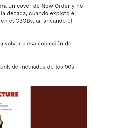
era un cover de New Order y no
 la década, cuando explotó el
 en el CBGBs, arrancando el
a volver a esa colección de
punk de mediados de los 90s.