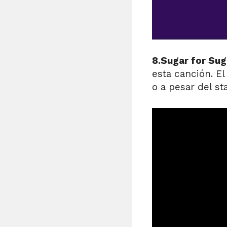
8.Sugar for Sug
esta canción. E
o a pesar del st