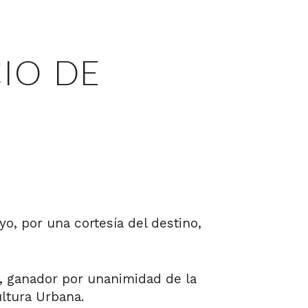
IO DE
yo, por una cortesía del destino,
, ganador por unanimidad de la
ltura Urbana.