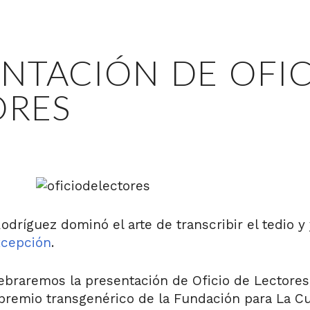
ENTACIÓN DE OFIC
ORES
dríguez dominó el arte de transcribir el tedio y 
xcepción
.
ebraremos la presentación de Oficio de Lectores
 premio transgenérico de la Fundación para La Cu