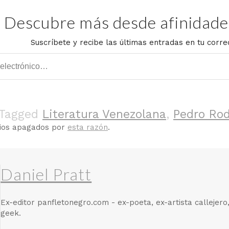
Descubre más desde afinidades
Suscríbete y recibe las últimas entradas en tu corre
Tagged
Literatura Venezolana
,
Pedro Rod
rios apagados por
esta razón
.
Daniel Pratt
Ex-editor panfletonegro.com - ex-poeta, ex-artista callejero
geek.