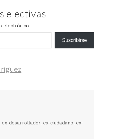
 electivas
o electrónico.
Suscribirse
ríguez
, ex-desarrollador, ex-ciudadano, ex-