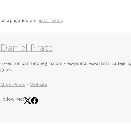
rios apagados por
esta razón
.
Daniel Pratt
Ex-editor panfletonegro.com - ex-poeta, ex-artista callejero
geek.
More Posts
-
Website
Follow Me: