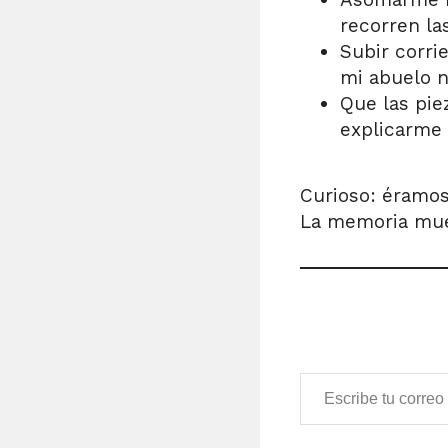
recorren la
Subir corri
mi abuelo n
Que las pie
explicarme 
Curioso: éramos
La memoria mue
Escribe tu correo electrónico…