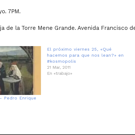
yo. 7PM.
ja de la Torre Mene Grande. Avenida Francisco d
El próximo viernes 25, «Qué
hacemos para que nos lean?» en
#kosmopolis
21 Mar, 2011
En «trabajo»
 – Pedro Enrique