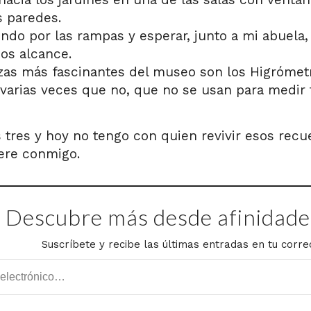
s paredes.
endo por las rampas y esperar, junto a mi abuela
os alcance.
zas más fascinantes del museo son los Higrómet
varias veces que no, que no se usan para medir 
 tres y hoy no tengo con quien revivir esos recue
re conmigo.
Descubre más desde afinidades
Suscríbete y recibe las últimas entradas en tu corre