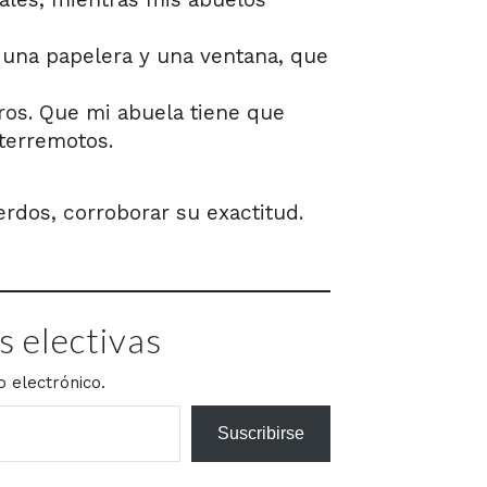
, una papelera y una ventana, que
ros. Que mi abuela tiene que
terremotos.
rdos, corroborar su exactitud.
 electivas
o electrónico.
Suscribirse