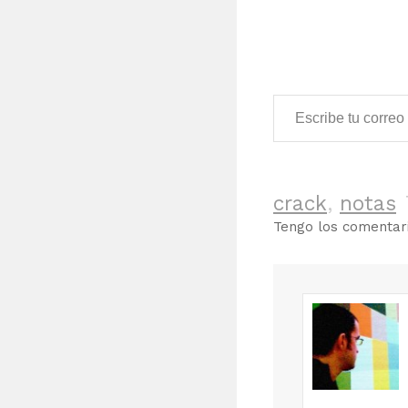
Escribe tu correo electrónico…
crack
,
notas
Tengo los comenta