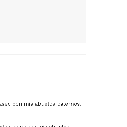
aseo con mis abuelos paternos.
ales, mientras mis abuelos