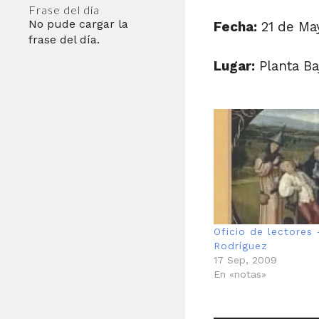
Frase del día
No pude cargar la
Fecha:
21 de Ma
frase del día.
Lugar:
Planta Ba
Oficio de lectores
Rodríguez
17 Sep, 2009
En «notas»