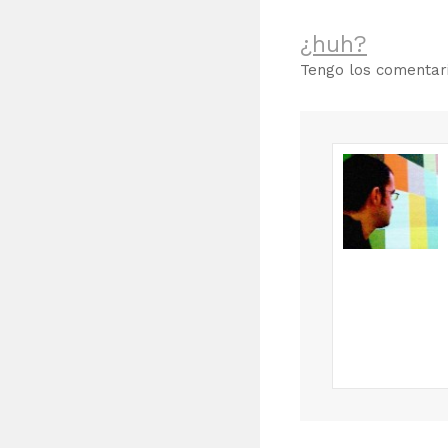
¿huh?
Tengo los comenta