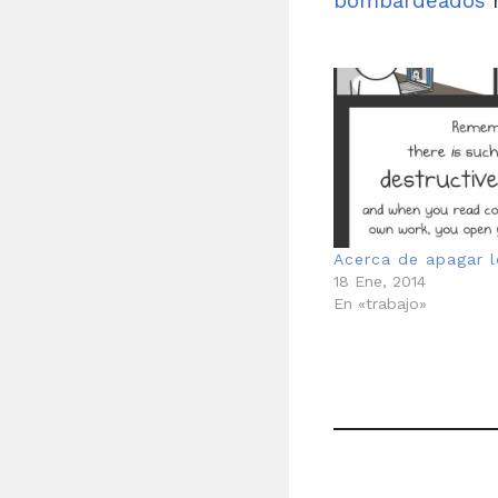
bombardeados
h
Acerca de apagar 
18 Ene, 2014
En «trabajo»