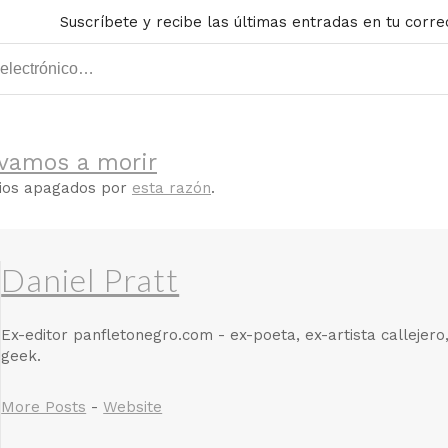
Suscríbete y recibe las últimas entradas en tu corre
 vamos a morir
rios apagados por
esta razón
.
Daniel Pratt
Ex-editor panfletonegro.com - ex-poeta, ex-artista callejero
geek.
More Posts
-
Website