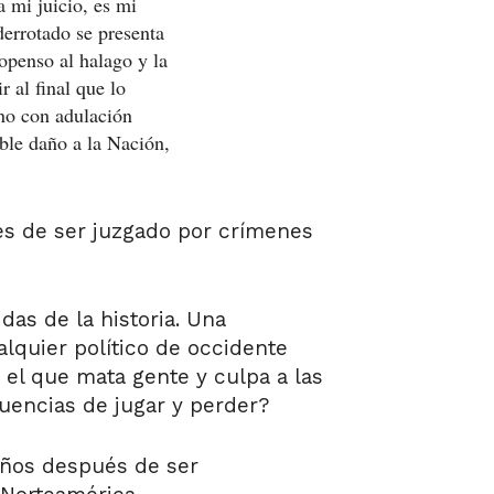
a mi juicio, es mi
errotado se presenta
ropenso al halago y la
 al final que lo
uno con adulación
able daño a la Nación,
tes de ser juzgado por crímenes
as de la historia. Una
alquier político de occidente
el que mata gente y culpa a las
cuencias de jugar y perder?
 años después de ser