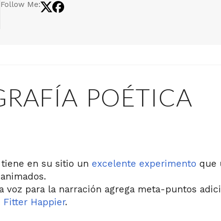
Follow Me:
GRAFÍA POÉTICA
tiene en su sitio un
excelente experimento
que 
 animados.
la voz para la narración agrega meta-puntos adic
e
Fitter Happier
.