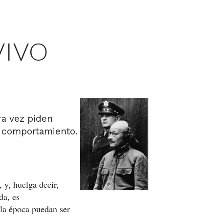
VIVO
ra vez piden
 comportamiento.
 y, huelga decir,
da, es
 la época puedan ser