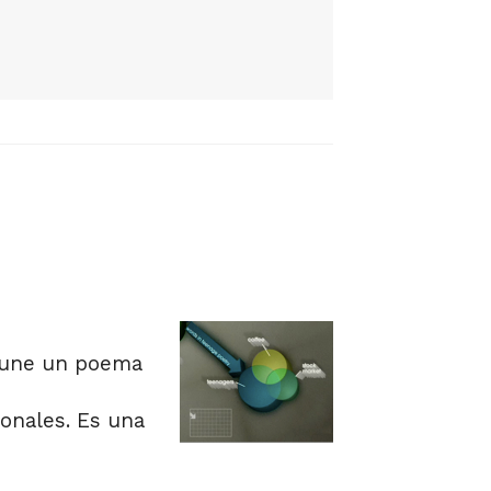
une un poema
ionales. Es una