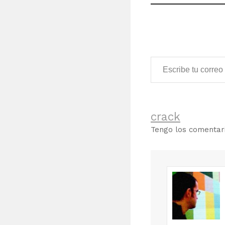
Escribe tu correo electrónico…
crack
Tengo los comenta