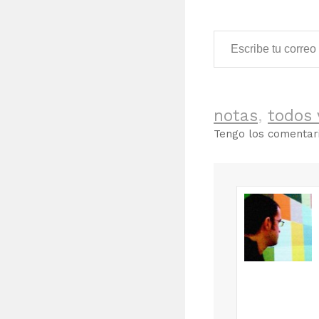
Escribe tu correo electrónico…
notas
,
todos
Tengo los comenta