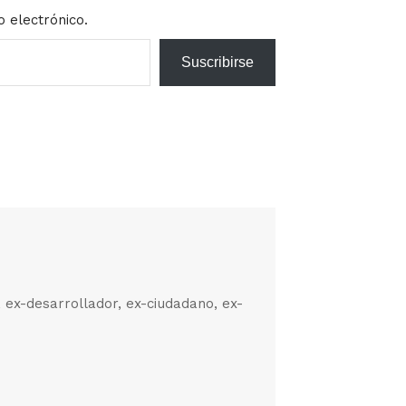
o electrónico.
Suscribirse
, ex-desarrollador, ex-ciudadano, ex-