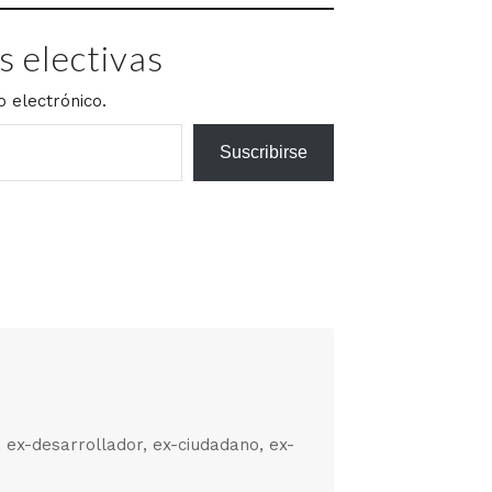
 electivas
o electrónico.
Suscribirse
, ex-desarrollador, ex-ciudadano, ex-