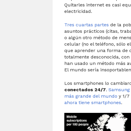
Quitarles internet es casi equ
electricidad.
Tres cuartas partes
de la pob
asuntos prácticos (citas, tra
o algún otro método de mensaj
celular (no el teléfono, sólo e
que aprender una forma de 
totalmente desconocida, con 
han usado un método más av
El mundo sería insoportablem
Los smartphones lo cambiar
conectados 24/7
.
Samsung e
más grande del mundo
y 1/7
ahora tiene smartphones
.