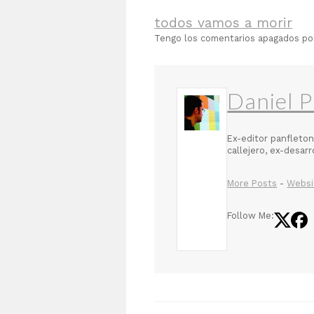
todos vamos a morir
Tengo los comentarios apagados p
Daniel P
Ex-editor panfleton
callejero, ex-desar
More Posts
-
Websi
Follow Me: