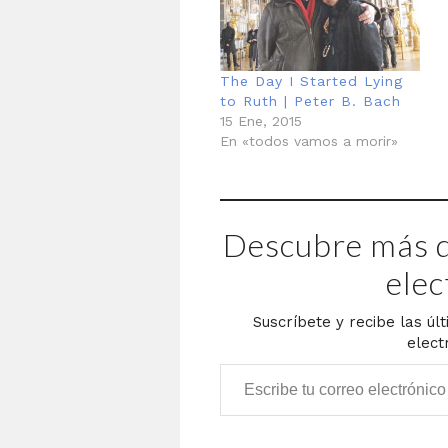
The Day I Started Lying
to Ruth | Peter B. Bach
15 Ene, 2015
En «todos vamos a morir»
Descubre más d
elec
Suscríbete y recibe las úl
elect
Escribe tu correo electrónico…