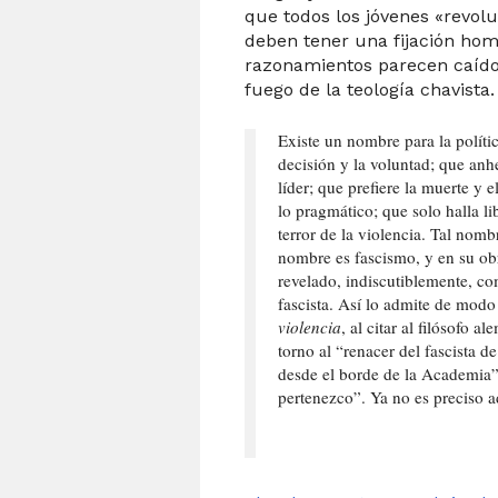
que todos los jóvenes «revol
deben tener una fijación homo
razonamientos parecen caídos
fuego de la teología chavista. 
Existe un nombre para la política
decisión y la voluntad; que anhe
líder; que prefiere la muerte y e
lo pragmático; que solo halla li
terror de la violencia. Tal no
nombre es fascismo, y en su ob
revelado, indiscutiblemente, c
fascista. Así lo admite de mod
violencia
, al citar al filósofo a
torno al “renacer del fascista 
desde el borde de la Academia”
pertenezco”. Ya no es preciso a