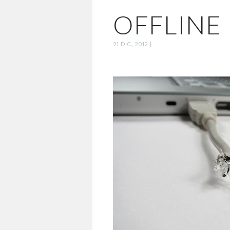
OFFLINE
21 DIC, 2012
|