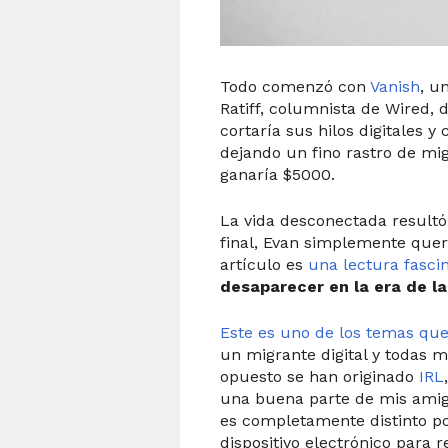
Todo comenzó con
Vanish
, u
Ratiff, columnista de Wired,
cortaría sus hilos digitales y
dejando un fino rastro de mig
ganaría $5000.
La vida desconectada resultó
final, Evan simplemente quer
artículo es
una lectura fasci
desaparecer en la era de l
Este es uno de los temas qu
un migrante digital y todas m
opuesto se han originado
IRL
una buena parte de mis amigo
es completamente distinto p
dispositivo electrónico para r