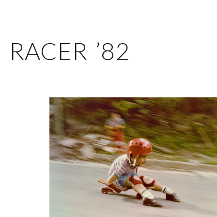
 RACER ’82