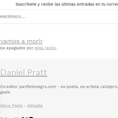
Suscríbete y recibe las últimas entradas en tu corre
 vamos a morir
rios apagados por
esta razón
.
Daniel Pratt
Ex-editor panfletonegro.com - ex-poeta, ex-artista callejero
geek.
More Posts
-
Website