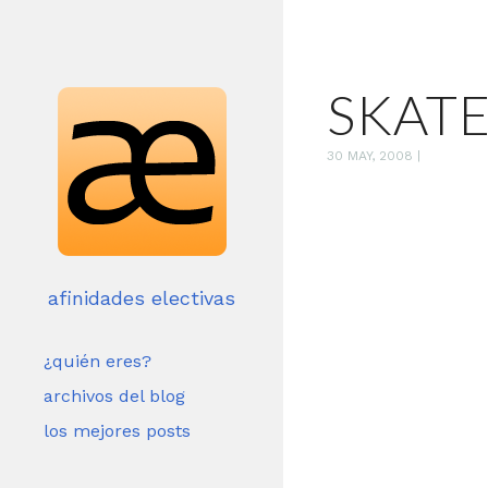
SKATE
30 MAY, 2008
|
afinidades electivas
¿quién eres?
archivos del blog
los mejores posts