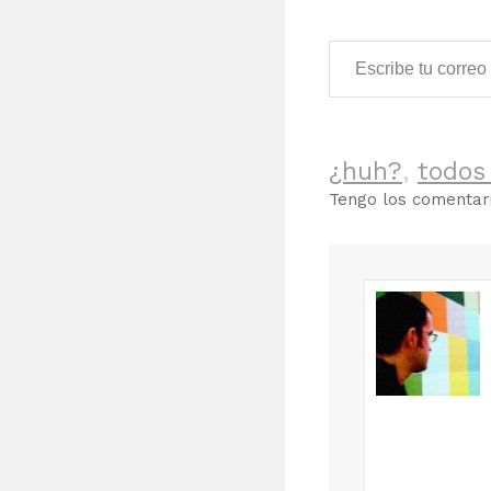
Escribe tu correo electrónico…
¿huh?
,
todos
Tengo los comenta