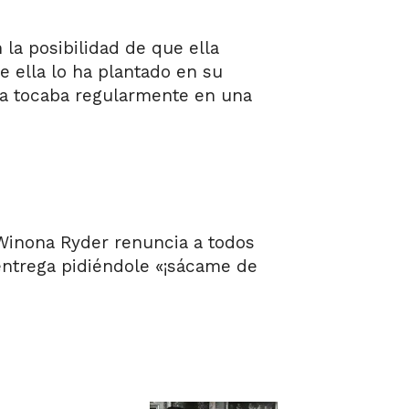
la posibilidad de que ella
e ella lo ha plantado en su
lla tocaba regularmente en una
Winona Ryder renuncia a todos
 entrega pidiéndole «¡sácame de