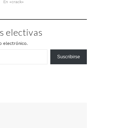
En «crack»
 electivas
o electrónico.
Suscribirse