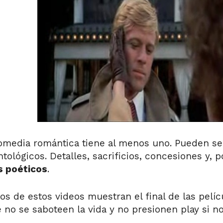
omedia romántica tiene al menos uno. Pueden se
ntológicos. Detalles, sacrificios, concesiones y, 
s poéticos
.
 de estos videos muestran el final de las pelíc
o se saboteen la vida y no presionen play si no 