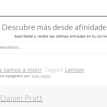
Descubre más desde afinidades
Suscríbete y recibe las últimas entradas en tu corre
s vamos a morir
Tagged
Lennon
rios apagados por
esta razón
.
Daniel Pratt