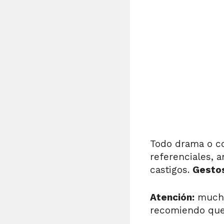
Todo drama o c
referenciales, a
castigos.
Gesto
Atención:
muchos
recomiendo que n