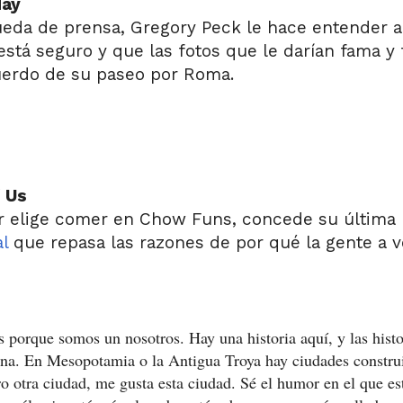
day
rueda de prensa, Gregory Peck le hace entender
está seguro y que las fotos que le darían fama y 
uerdo de su paseo por Roma.
f Us
er elige comer en Chow Funs, concede su última r
l
que repasa las razones de por qué la gente a v
porque somos un nosotros. Hay una historia aquí, y las histo
na. En Mesopotamia o la Antigua Troya hay ciudades construi
o otra ciudad, me gusta esta ciudad. Sé el humor en el que es