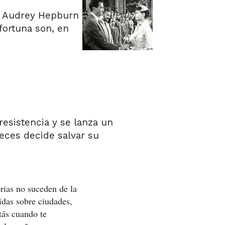
 a Audrey Hepburn
fortuna son, en
esistencia y se lanza un
eces decide salvar su
rias no suceden de la
das sobre ciudades,
tás cuando te