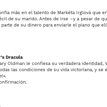
nfía más en el talento de Markéta Irglová que en 
cil de su marido. Antes de irse –y a pesar de qu
parte de su dinero para enviarle el piano que e
’s Dracula
ry Oldman le confiesa su verdadera identidad, 
todas las condiciones de su vida victoriana, y se
!».
confirmación.