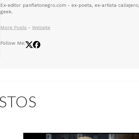
Ex-editor panfletonegro.com - ex-poeta, ex-artista callejero
geek.
More Posts
-
Website
Follow Me:
STOS