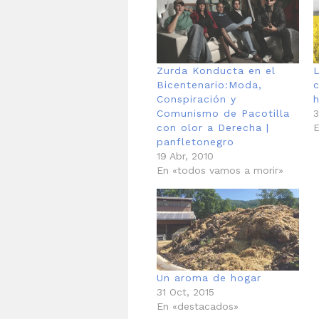
Zurda Konducta en el
Bicentenario:Moda,
Conspiración y
h
Comunismo de Pacotilla
3
con olor a Derecha |
E
panfletonegro
19 Abr, 2010
En «todos vamos a morir»
Un aroma de hogar
31 Oct, 2015
En «destacados»