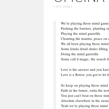
1 OCT, 2008
|
We’re playing those mind game
Pushing the barriers, planting s
Playing the mind guerrilla
Chanting the mantra, peace on 
We all been playing those mind
Some kinda druid dudes lifting 
Doing the mind guerrilla
Some call it magic, the search fo
Love is the answer and you know
Love is a flower, you got to let i
So keep on playing those mind
Faith in the future, outta the no
You just can’t beat on those min
Absolute elsewhere in the ston
Yeah we’re playing those mind