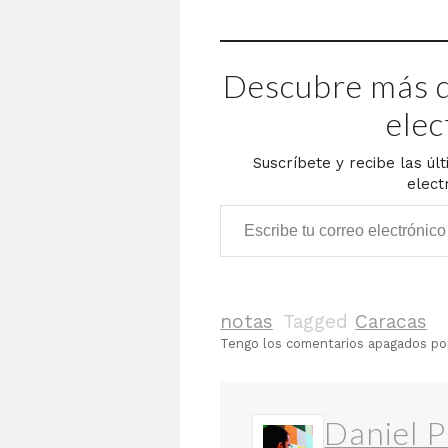
Descubre más d
elec
Suscríbete y recibe las úl
elect
Escribe tu correo electrónico…
notas
Tagged
Caracas
Tengo los comentarios apagados p
Daniel P