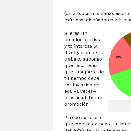
(para todos mis panas escritor
músicos, diseñadores y freela
Si eres un
creador o artista
y te interesa la
divulgación de tu
trabajo, supongo
que reconoces
que una parte de
tu tiempo debe
ser invertida en
esa –a veces–
prosaica labor de
promoción.
Parece ser cierto
que, dentro de poco, un bue
del 30%) de tus potenciales