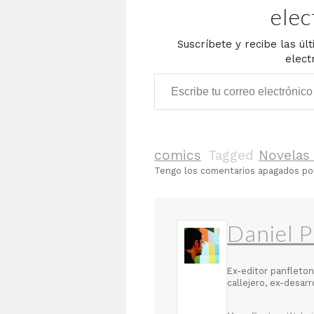
elec
Suscríbete y recibe las úl
elect
Escribe tu correo electrónico…
comics
Tagged
Novelas 
Tengo los comentarios apagados p
Daniel P
Ex-editor panfleton
callejero, ex-desar