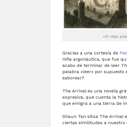
«El viejo pa
Gracias a una cortesía de
Ped
niña argonáutica, que fue qu
acabo de terminar de leer Th
palabra «leer» por supuesto e
saborear?
The Arrival es una novela grá
expresiva, que cuenta la hist
que emigra a una tierra de i
Shaun Tan sitúa The Arrival 
ciertas similitudes a nuestro