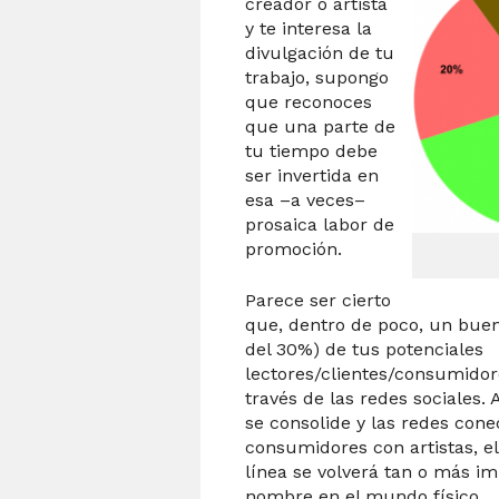
creador o artista
y te interesa la
divulgación de tu
trabajo, supongo
que reconoces
que una parte de
tu tiempo debe
ser invertida en
esa –a veces–
prosaica labor de
promoción.
Parece ser cierto
que, dentro de poco, un bue
del 30%) de tus potenciales
lectores/clientes/consumidor
través de las redes sociales
se consolide y las redes con
consumidores con artistas, e
línea se volverá tan o más i
nombre en el mundo físico.