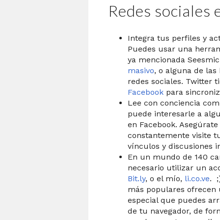
Redes sociales 
Integra tus perfiles y a
Puedes usar una herram
ya mencionada Seesmic
masivo
, o alguna de las
redes sociales. Twitter 
Facebook
para sincroniz
Lee con conciencia com
puede interesarle a algu
en Facebook. Asegúrate 
constantemente visite t
vínculos y discusiones i
En un mundo de 140 car
necesario utilizar un ac
Bit.ly
, o el mío,
li.co.ve
. 
más populares ofrecen 
especial que puedes arra
de tu navegador, de for