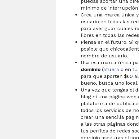
puedas acortar una dire
mínimo de interrupción 
Crea una marca única y 
usuario en todas las red
para averiguar cuáles 
libres en todas las redes
Piensa en el futuro. Si q
posible que chicocalien
nombre de usuario.
Usa esa marca única pa
dominio
(
afuera
o en
tu
para que aporten $60 a
bueno, busca uno local.
Una vez que tengas el d
blog ni una página web 
plataforma de publicaci
todos los servicios de h
crear una sencilla pági
a las otras páginas dond
tus perfiles de redes soc
dominio aseguras el con