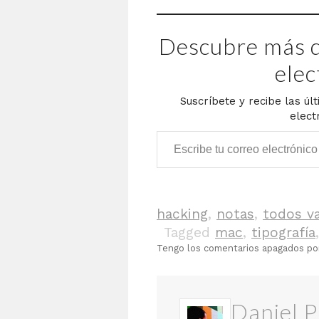
Descubre más d
elec
Suscríbete y recibe las úl
elect
Escribe tu correo electrónico…
hacking
,
notas
,
todos v
Tagged
mac
,
tipografía
Tengo los comentarios apagados p
Daniel P