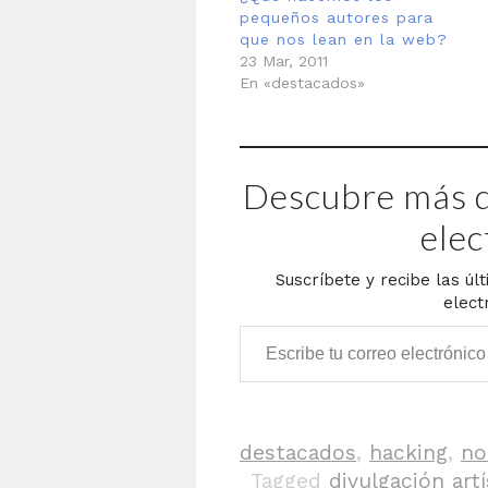
pequeños autores para
que nos lean en la web?
23 Mar, 2011
En «destacados»
Descubre más d
elec
Suscríbete y recibe las úl
elect
Escribe tu correo electrónico…
destacados
,
hacking
,
no
Tagged
divulgación artí