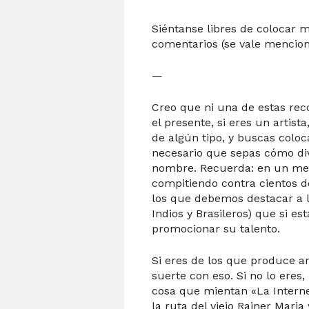
Siéntanse libres de colocar 
comentarios (se vale mencio
—
Creo que ni una de estas re
el presente, si eres un artis
de algún tipo, y buscas coloc
necesario que sepas cómo div
nombre. Recuerda: en un mer
compitiendo contra cientos de
los que debemos destacar a lo
Indios y Brasileros) que si es
promocionar su talento.
Si eres de los que produce a
suerte con eso. Si no lo eres
cosa que mientan «La Interne
la ruta del viejo Rainer Mari