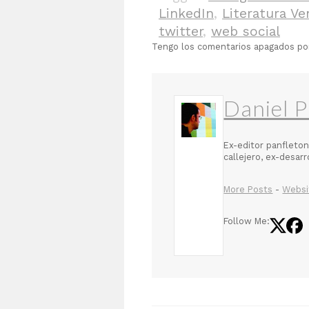
LinkedIn
,
Literatura V
twitter
,
web social
Tengo los comentarios apagados p
Daniel P
Ex-editor panfleton
callejero, ex-desar
More Posts
-
Websi
Follow Me: