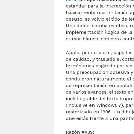
estándar para la interacci
básicamente una imitación a
desuso, se volvió el tipo de 
Una doble-bomba estética, 
implementación ilógica de la
cursor blanco, con cero contr
Apple, por su parte, pagó las 
de calidad, y trasladó el costo
terminamos pagando por ver H
Una preocupación obsesiva y 
condujeron naturalmente al 
de representación en pantalla
de varios avances, el texto e
indistinguible del texto imp
(inclusive en Windows 7), pa
rasterizado en 1996. Un dibu
que estás frente a una pantal
Razón #439: