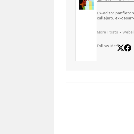
Ex-editor panfleton
callejero, ex-desar
More Posts
-
Websi
Follow Me: