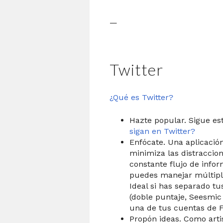
—
Twitter
¿Qué es Twitter?
Hazte popular. Sigue es
sigan en Twitter?
Enfócate. Una aplicación
minimiza las distraccion
constante flujo de info
puedes manejar múltipl
Ideal si has separado tus
(doble puntaje, Seesmic
una de tus cuentas de 
Propón ideas. Como arti