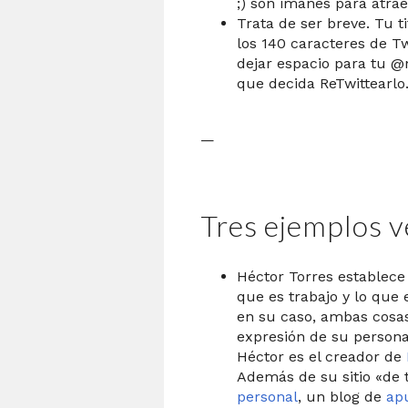
;) son imanes para atrae
Trata de ser breve. Tu t
los 140 caracteres de T
dejar espacio para tu 
que decida ReTwittearlo
—
Tres ejemplos 
Héctor Torres establece
que es trabajo y lo que 
en su caso, ambas cosa
expresión de su persona
Héctor es el creador de
Además de su sitio «de 
personal
, un blog de
apu