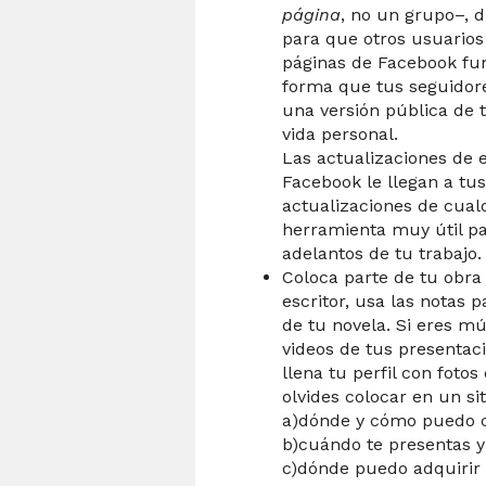
página
, no un grupo–, di
para que otros usuarios
páginas de Facebook fun
forma que tus seguidor
una versión pública de 
vida personal.
Las actualizaciones de 
Facebook le llegan a tu
actualizaciones de cual
herramienta muy útil pa
adelantos de tu trabajo.
Coloca parte de tu obra 
escritor, usa las notas 
de tu novela. Si eres mú
videos de tus presentacio
llena tu perfil con fotos 
olvides colocar en un siti
a)dónde y cómo puedo c
b)cuándo te presentas y
c)dónde puedo adquirir 