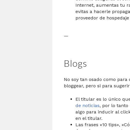
Internet, aumentas tu r
evitas a hacerle propag
proveedor de hospedaje 
—
Blogs
No soy tan osado como para
bloggear, pero si para sugerir
El titular es lo único q
de noticias
, por lo tant
algo para inducir al clic
en el titular.
Las frases «10 tips», «