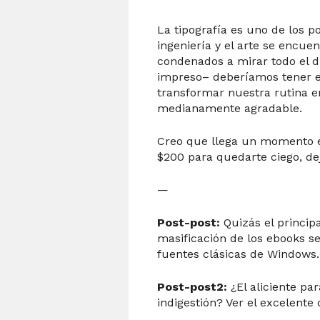
La tipografía es uno de los p
ingeniería y el arte se encue
condenados a mirar todo el d
impreso– deberíamos tener e
transformar nuestra rutina e
medianamente agradable.
Creo que llega un momento en
$200 para quedarte ciego, dej
—
Post-post:
Quizás el principa
masificación de los ebooks s
fuentes clásicas de Windows.
Post-post2:
¿El aliciente p
indigestión? Ver el excelent