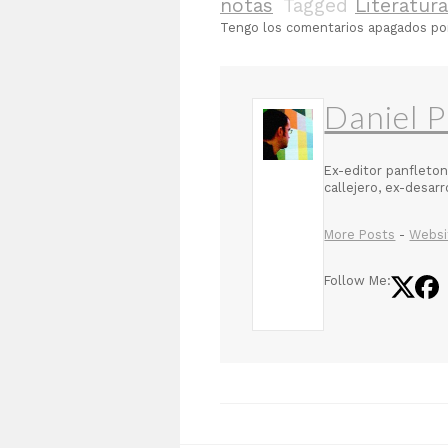
notas
Tagged
Literatur
Tengo los comentarios apagados p
Daniel P
Ex-editor panfleton
callejero, ex-desar
More Posts
-
Websi
Follow Me: