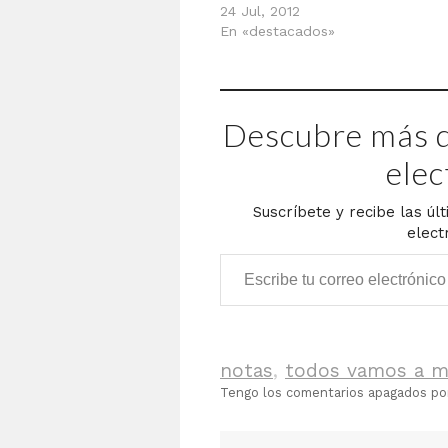
24 Jul, 2012
En «destacados»
Descubre más d
elec
Suscríbete y recibe las úl
elect
Escribe tu correo electrónico…
notas
,
todos vamos a m
Tengo los comentarios apagados p