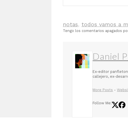
notas
,
todos vamos a m
Tengo los comentarios apagados p
Daniel P
Ex-editor panfleton
callejero, ex-desar
More Posts
-
Websi
Follow Me: