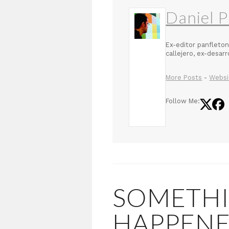
Daniel P
Ex-editor panfleton
callejero, ex-desar
More Posts
-
Websi
Follow Me:
SOMETH
HAPPENE