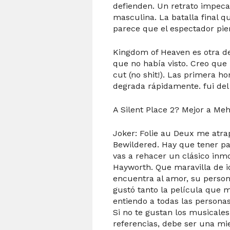
defienden. Un retrato impeca
masculina. La batalla final 
parece que el espectador pie
Kingdom of Heaven es otra de
que no había visto. Creo que 
cut (no shit!). Las primera h
degrada rápidamente. fui de
A Silent Place 2? Mejor a Meh
Joker: Folie au Deux me atra
Bewildered. Hay que tener pa
vas a rehacer un clásico inmo
Hayworth. Que maravilla de 
encuentra al amor, su persona
gustó tanto la película que me
entiendo a todas las personas
Si no te gustan los musicales
referencias, debe ser una mi