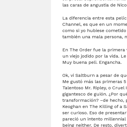
las caras de angustia de Nico
La diferencia entre esta pel
Channel, es que en un mome
como si yo hubiese cometido 
también una mala persona, me
En The Order fue la primera
un viejo jodido por la vida. L
Muy buena peli. Engancha.
Ok, vi Saltburn a pesar de qu
Me gustó más las primeras 5
Talentoso Mr. Ripley, o Cruel
gigantesco de guión. ¿Por qué
transformación? –de hecho, 
Keoghan en The Killing of a S
ser curioso. Eso de presentar
pareció un intento millennial
being neither. De resto, dive