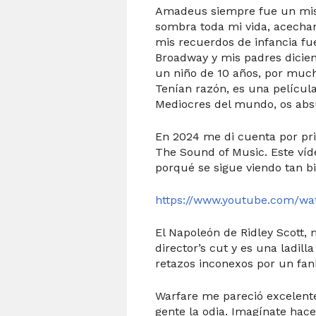
Amadeus siempre fue un mist
sombra toda mi vida, acecha
mis recuerdos de infancia fue
Broadway y mis padres dicie
un niño de 10 años, por muc
Tenían razón, es una película
Mediocres del mundo, os abs
En 2024 me di cuenta por pr
The Sound of Music. Este ví
porqué se sigue viendo tan bi
https://www.youtube.com/
El Napoleón de Ridley Scott, 
director’s cut y es una ladil
retazos inconexos por un fan
Warfare me pareció excelent
gente la odia.
Imagínate hace