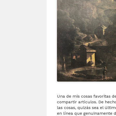
Una de mis cosas favoritas de
compartir artículos. De hech
las cosas, quizás sea el últim
en línea que genuinamente di