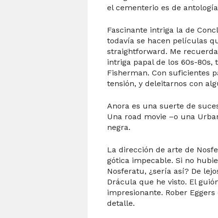
el cementerio es de antología
Fascinante intriga la de Con
todavía se hacen películas q
straightforward. Me recuerda 
intriga papal de los 60s-80s, 
Fisherman. Con suficientes p
tensión, y deleitarnos con a
Anora es una suerte de suceso
Una road movie –o una Urba
negra.
La dirección de arte de Nosf
gótica impecable. Si no hubie
Nosferatu, ¿sería así? De lej
Drácula que he visto. El guió
impresionante. Rober Eggers 
detalle.