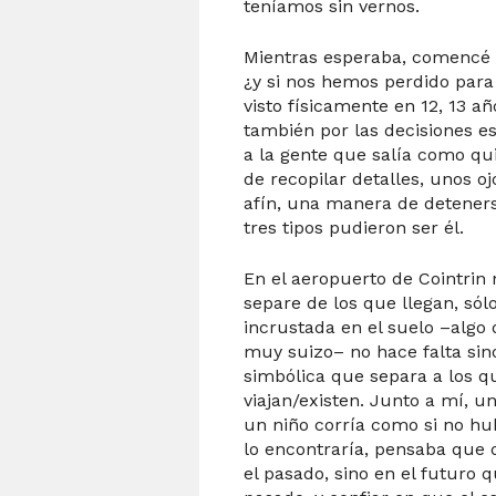
teníamos sin vernos.
Mientras esperaba, comencé a
¿y si nos hemos perdido par
visto físicamente en 12, 13 a
también por las decisiones e
a la gente que salía como qu
de recopilar detalles, unos o
afín, una manera de deteners
tres tipos pudieron ser él.
En el aeropuerto de Cointrin
separe de los que llegan, só
incrustada en el suelo –alg
muy suizo– no hace falta sino
simbólica que separa a los q
viajan/existen. Junto a mí, un
un niño corría como si no hu
lo encontraría, pensaba que 
el pasado, sino en el futuro q