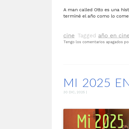
A man called Otto es una his
terminé el año como lo come
cine
Tagged
año en cin
Tengo los comentarios apagados p
MI 2025 E
30 DIC, 2025
|