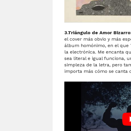
3.Triángulo de Amor Bizarro
el cover más obvio y más esp
álbum homónimo, en el que T
la electrónica. Me encanta qu
sea literal e igual funciona, 
simpleza de la letra, pero 
importa más cómo se canta q