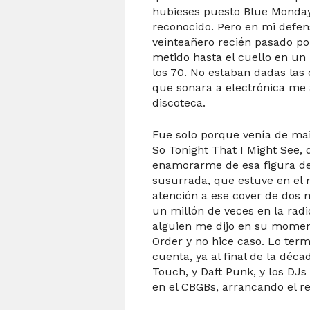
hubieses puesto Blue Monday
reconocido. Pero en mi defens
veinteañero recién pasado por
metido hasta el cuello en un r
los 70. No estaban dadas las
que sonara a electrónica me 
discoteca.
Fue solo porque venía de mai
So Tonight That I Might See, 
enamorarme de esa figura de
susurrada, que estuve en el 
atención a ese cover de dos 
un millón de veces en la rad
alguien me dijo en su mome
Order y no hice caso. Lo ter
cuenta, ya al final de la déc
Touch, y Daft Punk, y los DJ
en el CBGBs, arrancando el rev