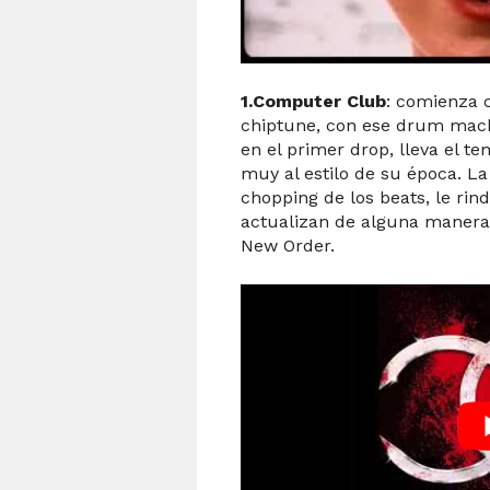
1.Computer Club
: comienza 
chiptune, con ese drum machin
en el primer drop, lleva el te
muy al estilo de su época. La 
chopping de los beats, le rin
actualizan de alguna manera 
New Order.