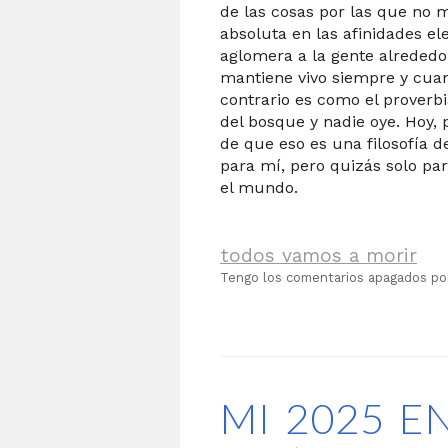
de las cosas por las que no 
absoluta en las afinidades el
aglomera a la gente alrededor
mantiene vivo siempre y cuan
contrario es como el proverbi
del bosque y nadie oye. Hoy,
de que eso es una filosofía 
para mí, pero quizás solo pa
el mundo.
todos vamos a morir
Tengo los comentarios apagados p
MI 2025 E