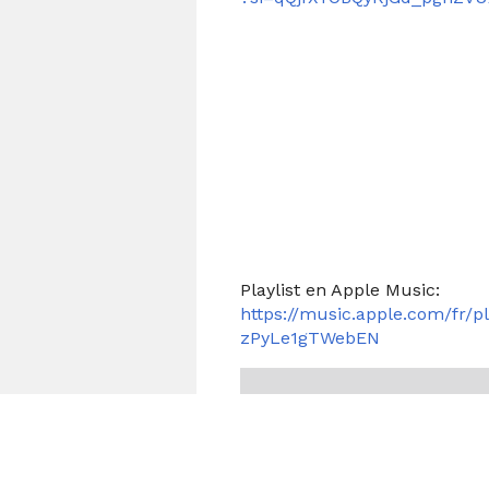
Playlist en Apple Music:
https://music.apple.com/fr/pl
zPyLe1gTWebEN