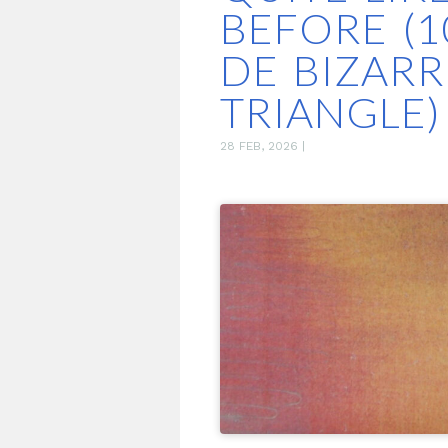
BEFORE (1
DE BIZARR
TRIANGLE)
28 FEB, 2026
|