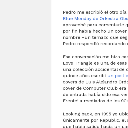
Pedro me escribió el otro dí
Blue Monday de Orkestra Obs
aproveché para comentarle q
por fin había hecho un cover
nombre –un temazo que segur
Pedro respondió recordando e
Esa conversación me hizo ca
Love Triangle es una de esas
una colección accidental de 
quince años escribí
un post e
covers de Luis Alejandro Or
cover de Computer Club era m
de entrada había sido esa ve
Frente! a mediados de los 90s
Looking back, en 1995 yo ubi
únicamente por Republic, el 
que había salido hacía un pa