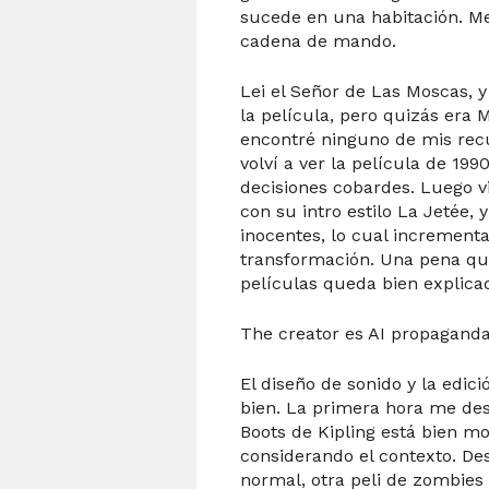
sucede en una habitación. M
cadena de mando.
Lei el Señor de Las Moscas, 
la película, pero quizás era
encontré ninguno de mis recu
volví a ver la película de 19
decisiones cobardes. Luego vi
con su intro estilo La Jetée,
inocentes, lo cual incrementa
transformación. Una pena qu
películas queda bien explica
T
he creator es AI propaganda
El diseño de sonido y la edici
bien. La primera hora me des
Boots de Kipling está bien m
considerando el contexto. De
normal, otra peli de zombies