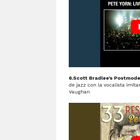
6.Scott Bradlee’s Postmod
de jazz con la vocalista imit
Vaughan