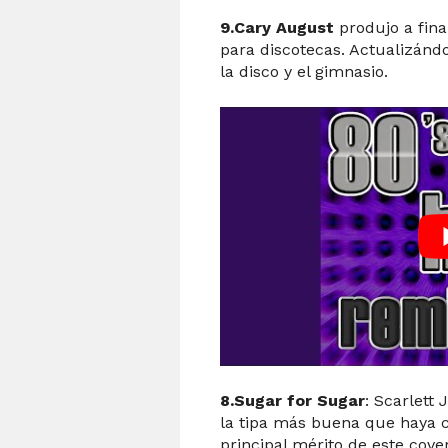
9.Cary August
produjo a fina
para discotecas. Actualizánd
la disco y el gimnasio.
8.Sugar for Sugar
: Scarlett
la tipa más buena que haya c
principal mérito de este cov