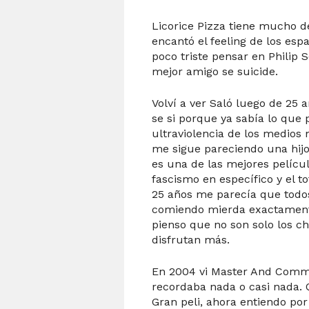
Licorice Pizza tiene mucho 
encantó el feeling de los esp
poco triste pensar en Phili
mejor amigo se suicide.
Volví a ver Saló luego de 25 
se si porque ya sabía lo que
ultraviolencia de los medios m
me sigue pareciendo una hij
es una de las mejores pelícu
fascismo en específico y el t
25 años me parecía que todos
comiendo mierda exactamente
pienso que no son solo los cha
disfrutan más.
En 2004 vi Master And Comm
recordaba
nada o casi nada.
Gran peli, ahora entiendo po