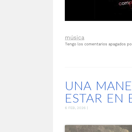
música
Tengo los comentarios apagados p
UNA MANE
ESTAR EN
6 FEB, 2026
|