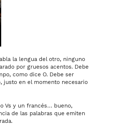
abla la lengua del otro, ninguno
carado por gruesos acentos. Debe
iempo, como dice O. Debe ser
to, justo en el momento necesario
mo Vs y un francés… bueno,
ncia de las palabras que emiten
rada.