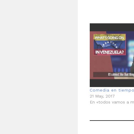
Comedia en tiemp
21 May, 2017
En «todos vamos a m