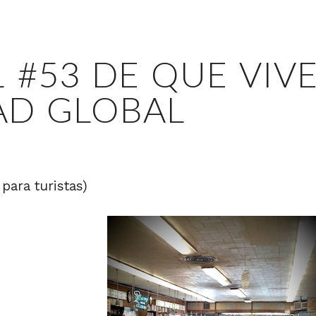
 #53 DE QUE VIV
AD GLOBAL
para turistas)