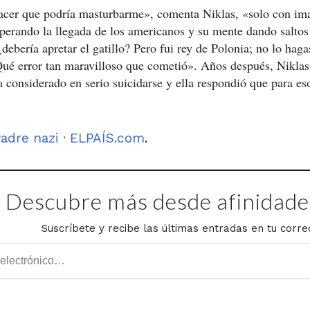
lacer que podría masturbarme», comenta Niklas, «solo con im
esperando la llegada de los americanos y su mente dando salto
¿debería apretar el gatillo? Pero fui rey de Polonia; no lo hag
Qué error tan maravilloso que cometió». Años después, Niklas
a considerado en serio suicidarse y ella respondió que para e
Padre nazi · ELPAÍS.com
.
Descubre más desde afinidades
Suscríbete y recibe las últimas entradas en tu corre