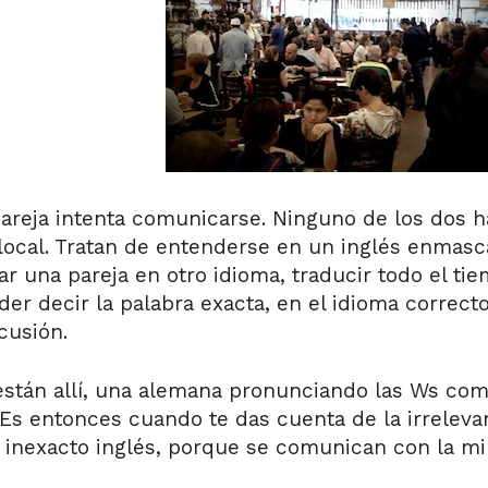
pareja intenta comunicarse. Ninguno de los dos h
 local. Tratan de entenderse en un inglés enmas
gar una pareja en otro idioma, traducir todo el t
der decir la palabra exacta, en el idioma correc
cusión.
están allí, una alemana pronunciando las Ws co
 Es entonces cuando te das cuenta de la irreleva
 inexacto inglés, porque se comunican con la mi