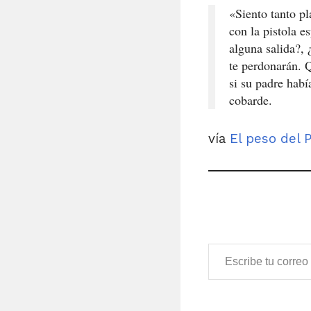
«Siento tanto p
con la pistola 
alguna salida?, 
te perdonarán. 
si su padre habí
cobarde.
vía
El peso del 
Escribe tu correo electrónico…