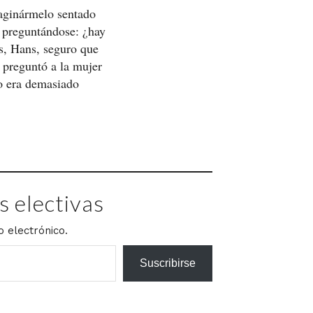
aginármelo sentado
s preguntándose: ¿hay
as, Hans, seguro que
 preguntó a la mujer
so era demasiado
 electivas
o electrónico.
Suscribirse