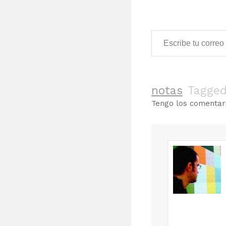
Escribe tu correo electrónico…
notas
Tagge
Tengo los comenta