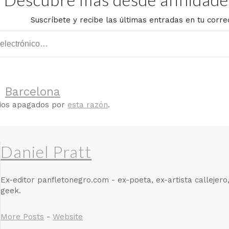
Suscríbete y recibe las últimas entradas en tu corre
d
Barcelona
rios apagados por
esta razón
.
Daniel Pratt
Ex-editor panfletonegro.com - ex-poeta, ex-artista callejero
geek.
More Posts
-
Website