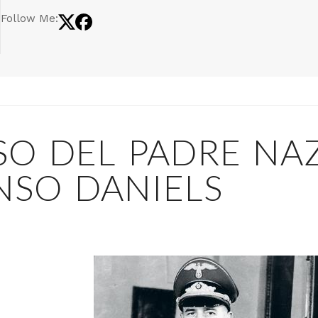
Follow Me:
SO DEL PADRE NAZ
NSO DANIELS