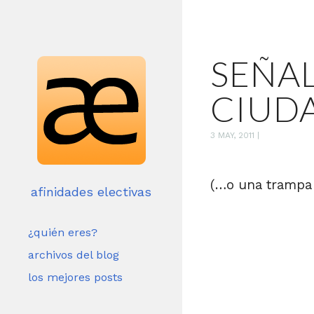
SEÑAL
CIUD
3 MAY, 2011
|
(…o una trampa 
afinidades electivas
¿quién eres?
archivos del blog
los mejores posts