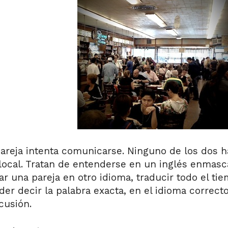
pareja intenta comunicarse. Ninguno de los dos h
 local. Tratan de entenderse en un inglés enmas
gar una pareja en otro idioma, traducir todo el t
der decir la palabra exacta, en el idioma correc
cusión.