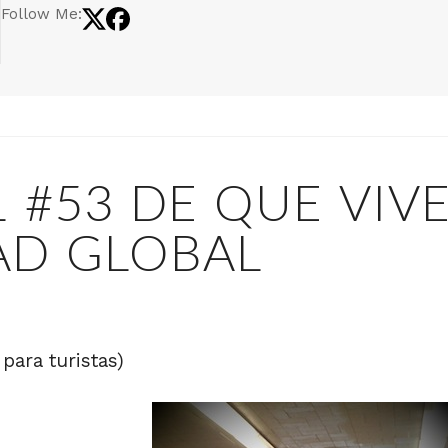
Follow Me:
 #53 DE QUE VIV
AD GLOBAL
para turistas)