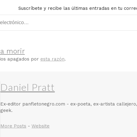
Suscríbete y recibe las últimas entradas en tu corre
a morir
rios apagados por
esta razón
.
Daniel Pratt
Ex-editor panfletonegro.com - ex-poeta, ex-artista callejero
geek.
More Posts
-
Website