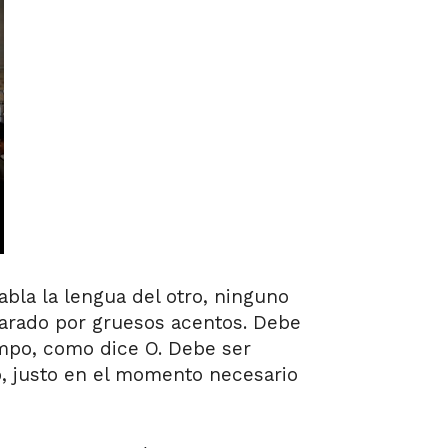
abla la lengua del otro, ninguno
carado por gruesos acentos. Debe
iempo, como dice O. Debe ser
to, justo en el momento necesario