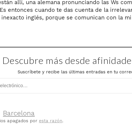
están allí, una alemana pronunciando las Ws co
 Es entonces cuando te das cuenta de la irreleva
 inexacto inglés, porque se comunican con la mi
Descubre más desde afinidades
Suscríbete y recibe las últimas entradas en tu corre
d
Barcelona
rios apagados por
esta razón
.