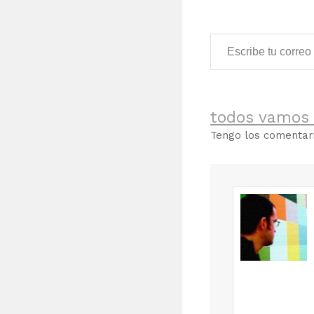
Escribe tu correo electrónico…
todos vamos 
Tengo los comenta