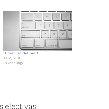
El manual del nerd
9 Dic, 2011
En «hacking»
 electivas