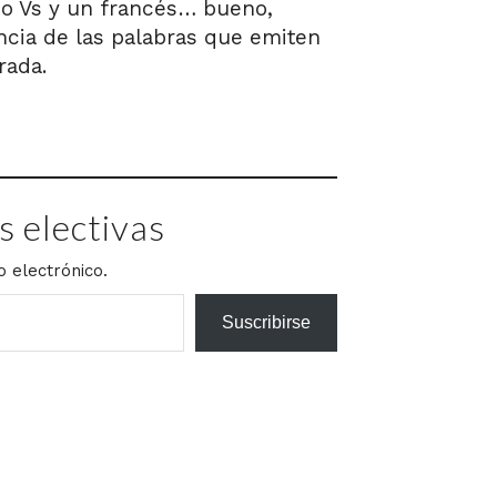
mo Vs y un francés… bueno,
ncia de las palabras que emiten
rada.
 electivas
o electrónico.
Suscribirse