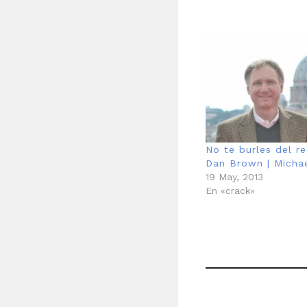
No te burles del r
Dan Brown | Micha
19 May, 2013
En «crack»