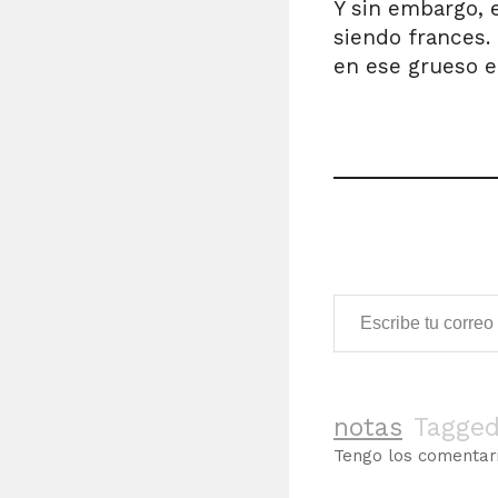
Y sin embargo, 
siendo frances.
en ese grueso e
Escribe tu correo electrónico…
notas
Tagge
Tengo los comenta