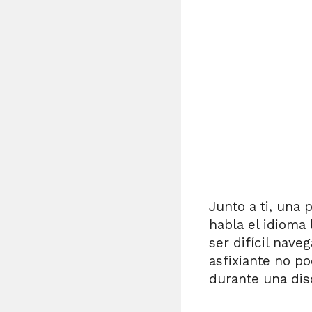
Junto a ti, una 
habla el idioma
ser difícil nave
asfixiante no po
durante una dis