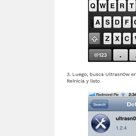
3. Luego, busca Ultrasn0w en e
Reinicia y listo