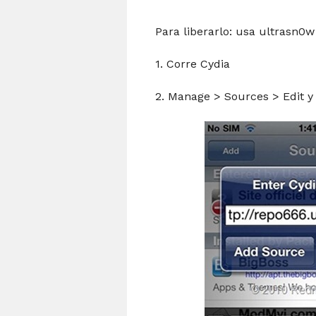
Para liberarlo: usa ultrasn0w
1. Corre Cydia
2. Manage > Sources > Edit y 