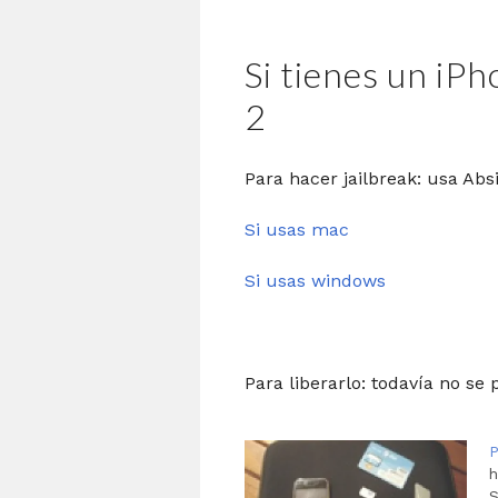
Si tienes un iPh
2
Para hacer jailbreak: usa Abs
Si usas mac
Si usas windows
Para liberarlo: todavía no se
h
S