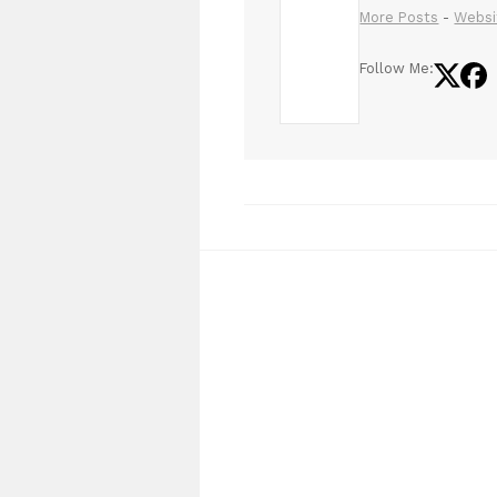
More Posts
-
Websi
Follow Me: