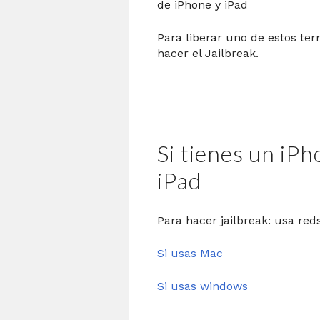
de iPhone y iPad
Para liberar uno de estos ter
hacer el Jailbreak.
Si tienes un iP
iPad
Para hacer jailbreak: usa re
Si usas Mac
Si usas windows