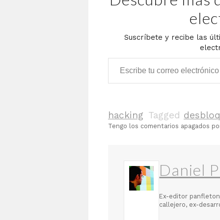
elec
Suscríbete y recibe las úl
elect
Escribe tu correo electrónico…
hacking
Tagged
desblo
Tengo los comentarios apagados p
Daniel P
Ex-editor panfleton
callejero, ex-desar