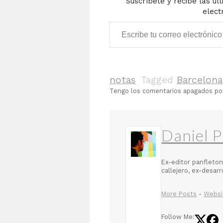
Suscríbete y recibe las úl
elect
Escribe tu correo electrónico…
notas
Tagged
Barcelona
Tengo los comentarios apagados p
Daniel P
Ex-editor panfleton
callejero, ex-desar
More Posts
-
Websi
Follow Me: