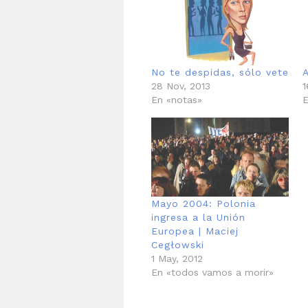
No te despidas, sólo vete
28 Nov, 2013
1
En «notas»
E
Mayo 2004: Polonia
ingresa a la Unión
Europea | Maciej
Cegłowski
1 May, 2012
En «todos vamos a morir»