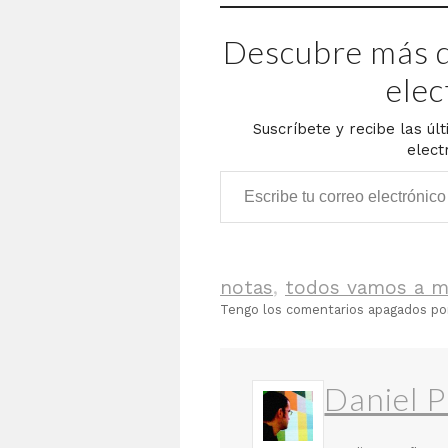
Descubre más d
elec
Suscríbete y recibe las úl
elect
Escribe tu correo electrónico…
notas
,
todos vamos a m
Tengo los comentarios apagados p
Daniel P