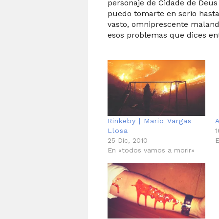
personaje de Cidade de Deus 
puedo tomarte en serio hasta
vasto, omniprescente malandr
esos problemas que dices en
Rinkeby | Mario Vargas
Llosa
1
25 Dic, 2010
E
En «todos vamos a morir»