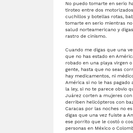
No puedo tomarte en serio ha
tiroteo entre dos motorizado
cuchillos y botellas rotas, 
tomarte en serio mientras n
salud norteamericano y digas
rastro de cinismo.
Cuando me digas que una vez 
que no has estado en Améric
robado en una playa virgen o
gente, hasta que no seas cor
hay medicamentos, ni médicos
América si no le has pagado 
la ley, si no te parece obvio 
Juárez corten a mujeres con 
derriben helicópteros con b
Caracas por las noches no es
digas que una vez fuiste a 
ese porrito que le costó o cos
personas en México o Colomb