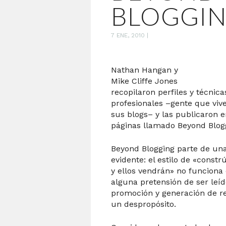
BLOGGI
7 ENE, 2010
|
Nathan Hangan y
Mike Cliffe Jones
recopilaron perfiles y técnic
profesionales –gente que viv
sus blogs– y las publicaron
páginas llamado Beyond Blog
Beyond Blogging parte de un
evidente: el estilo de «const
y ellos vendrán» no funciona
alguna pretensión de ser leíd
promoción y generación de re
un despropósito.