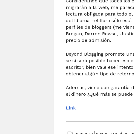
Considerando que todos los 
migrarán a la web, me parec
lectura obligada para todo e
del idioma –el libro sólo está 
perfiles de bloggers (me vien
Brogan, Darren Rowse, iJustin
precio de admisión.
Beyond Blogging promete una 
se si será posible hacer eso e
escritor, bien vale ese intent
obtener algún tipo de retorno
Además, viene con garantía d
el dinero ¿Qué más se puede
Link