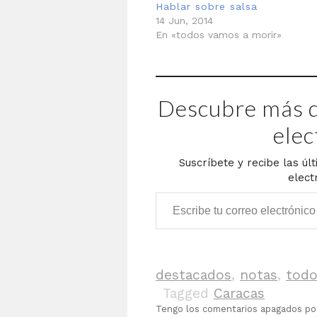
Hablar sobre salsa
14 Jun, 2014
En «todos vamos a morir»
Descubre más d
elec
Suscríbete y recibe las úl
elect
Escribe tu correo electrónico…
destacados
,
notas
,
todo
Tagged
Caracas
Tengo los comentarios apagados p