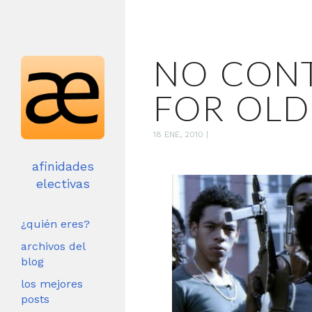
NO CON
FOR OLD
18 ENE, 2010
|
afinidades
electivas
¿quién eres?
archivos del
blog
los mejores
posts