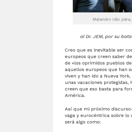
Malandro não pára
al Dr. JEM, por su bata
Creo que es inevitable ser c
europeos que creen saber d
de «los oprimidos pueblos de
aquellos europeos que han sa
viven y han ido a Nueva York, 
unas vacaciones protegidas, 
creen que eso basta para fo
América.
Así que mi próximo discurso-
vaga y eurocéntrica sobre lo
será algo como: