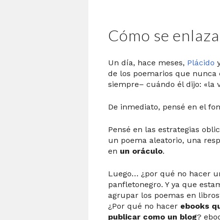
Cómo se enlaza
Un día, hace meses,
Plácido
y
de los poemarios que nunca
siempre– cuándo él dijo: «la v
De inmediato, pensé en el f
Pensé en las estrategias obli
un poema aleatorio, una resp
en
un oráculo
.
Luego… ¿por qué no hacer un
panfletonegro. Y ya que esta
agrupar los poemas en libro
¿Por qué no hacer
ebooks qu
publicar como un blog
? ebo