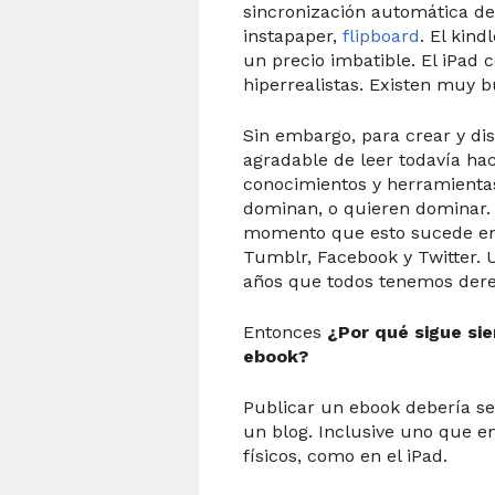
sincronización automática de 
instapaper,
flipboard
. El kind
un precio imbatible. El iPad 
hiperrealistas. Existen muy 
Sin embargo, para crear y di
agradable de leer todavía hac
conocimientos y herramientas
dominan, o quieren dominar.
momento que esto sucede en
Tumblr, Facebook y Twitter.
años que todos tenemos dere
Entonces
¿Por qué sigue sien
ebook?
Publicar un ebook debería se
un blog. Inclusive uno que e
físicos, como en el iPad.