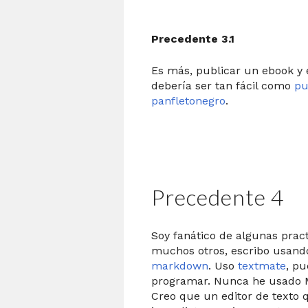
Precedente 3.1
Es más, publicar un ebook y 
debería ser tan fácil como
pu
panfletonegro
.
Precedente 4
Soy fanático de algunas prac
muchos otros, escribo usando
markdown
. Uso
textmate
, p
programar. Nunca he usado Mi
Creo que un editor de texto 